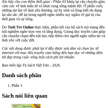
Xin hãy cho con thêm thời gian - Phần 03
khép lại câu chuyện giàu
cảm xúc về tình mẫu tử và khát vọng sống mãnh liệt. Ở phần cuối,
những dư âm về tình yêu thương, sự hy sinh và lòng biết ơn đọng
lại sâu sắc, để lại trong người nghe nhiều suy ngẫm về giá trị của
thời gian và sự sống.
Do
Tuổi Trẻ Online
thực hiện, phần kết của bộ
sách nói
mang đến
trải nghiệm nghe trọn vẹn và lắng đọng. Giọng đọc truyền cảm giúp
câu chuyện chạm đến trái tim, tiếp thêm cho người nghe niềm tin và
tình yêu với cuộc đời.
Các nội dung được phát lại ở đây được sưu tầm và chọn lọc từ
internet với mục tiêu truyền cảm hứng đến bạn đọc về những điều
tốt đẹp trong cuộc sống một cách phi lợi nhuận.
Ban biên tập Tủ Sách Việt Văn - 2026.
Danh sách phần
Phần 3
Sách nói liên quan