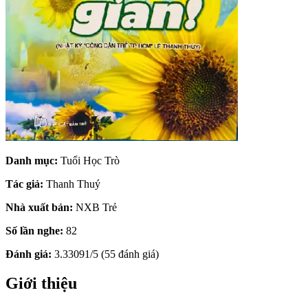
Danh mục:
Tuổi Học Trò
Tác giả:
Thanh Thuý
Nhà xuất bản:
NXB Trẻ
Số lần nghe:
82
Đánh giá:
3.33091/5 (55 đánh giá)
Giới thiệu