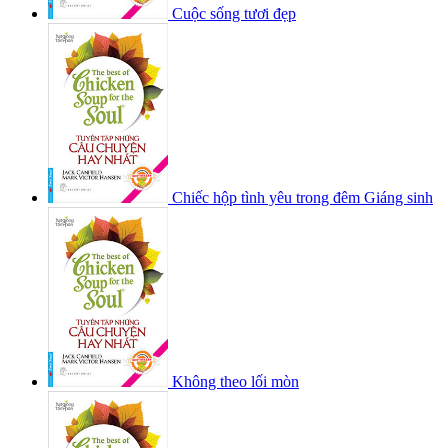
Cuộc sống tươi đẹp
Chiếc hộp tình yêu trong đêm Giáng sinh
Không theo lối mòn