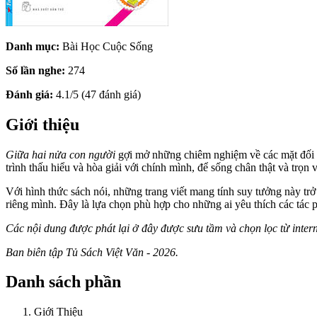
Danh mục:
Bài Học Cuộc Sống
Số lần nghe:
274
Đánh giá:
4.1/5 (47 đánh giá)
Giới thiệu
Giữa hai nửa con người
gợi mở những chiêm nghiệm về các mặt đối lậ
trình thấu hiểu và hòa giải với chính mình, để sống chân thật và trọn 
Với hình thức sách nói, những trang viết mang tính suy tưởng này tr
riêng mình. Đây là lựa chọn phù hợp cho những ai yêu thích các tác 
Các nội dung được phát lại ở đây được sưu tầm và chọn lọc từ inter
Ban biên tập Tủ Sách Việt Văn - 2026.
Danh sách phần
Giới Thiệu