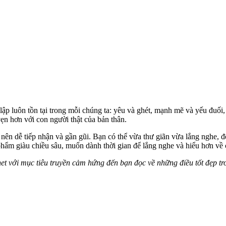
p luôn tồn tại trong mỗi chúng ta: yêu và ghét, mạnh mẽ và yếu đuối,
vẹn hơn với con người thật của bản thân.
ở nên dễ tiếp nhận và gần gũi. Bạn có thể vừa thư giãn vừa lắng nghe,
phẩm giàu chiều sâu, muốn dành thời gian để lắng nghe và hiểu hơn về
net với mục tiêu truyền cảm hứng đến bạn đọc về những điều tốt đẹp tr