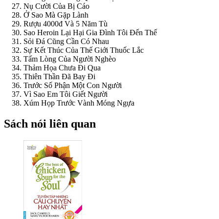
Nụ Cười Của Bị Cáo
Ở Sao Mà Gặp Lành
Rượu 4000đ Và 5 Năm Tù
Sao Heroin Lại Hại Gia Đình Tôi Đến Thế
Sỏi Đá Cũng Cần Có Nhau
Sự Kết Thúc Của Thế Giới Thuốc Lắc
Tấm Lòng Của Người Nghèo
Thảm Họa Chưa Đi Qua
Thiên Thần Đã Bay Đi
Trước Số Phận Một Con Người
Vì Sao Em Tôi Giết Người
Xúm Họp Trước Vành Móng Ngựa
Sách nói liên quan