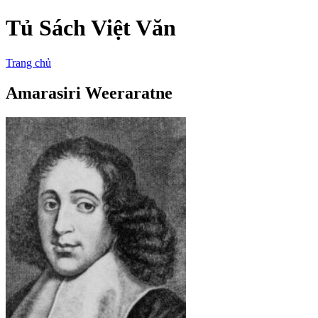
Tủ Sách Việt Văn
Trang chủ
Amarasiri Weeraratne