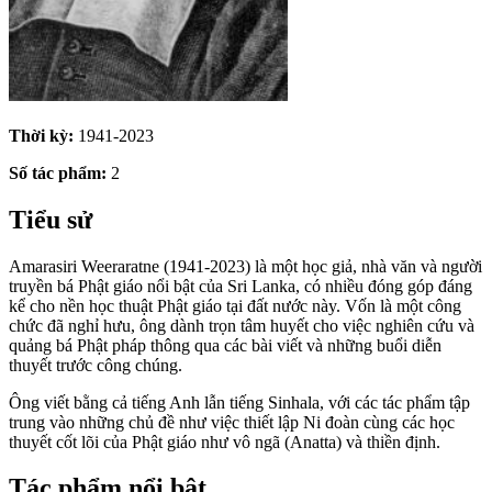
Thời kỳ:
1941-2023
Số tác phẩm:
2
Tiểu sử
Amarasiri Weeraratne (1941-2023) là một học giả, nhà văn và người
truyền bá Phật giáo nổi bật của Sri Lanka, có nhiều đóng góp đáng
kể cho nền học thuật Phật giáo tại đất nước này. Vốn là một công
chức đã nghỉ hưu, ông dành trọn tâm huyết cho việc nghiên cứu và
quảng bá Phật pháp thông qua các bài viết và những buổi diễn
thuyết trước công chúng.
Ông viết bằng cả tiếng Anh lẫn tiếng Sinhala, với các tác phẩm tập
trung vào những chủ đề như việc thiết lập Ni đoàn cùng các học
thuyết cốt lõi của Phật giáo như vô ngã (Anatta) và thiền định.
Tác phẩm nổi bật