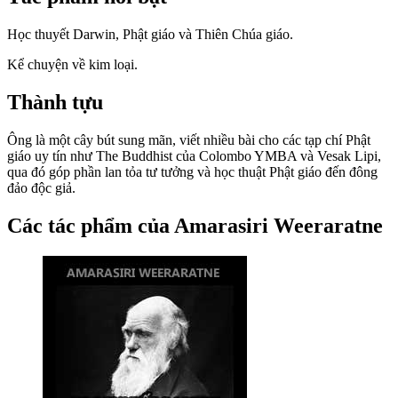
Học thuyết Darwin, Phật giáo và Thiên Chúa giáo.
Kể chuyện về kim loại.
Thành tựu
Ông là một cây bút sung mãn, viết nhiều bài cho các tạp chí Phật
giáo uy tín như The Buddhist của Colombo YMBA và Vesak Lipi,
qua đó góp phần lan tỏa tư tưởng và học thuật Phật giáo đến đông
đảo độc giả.
Các tác phẩm của Amarasiri Weeraratne