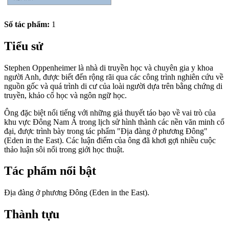
Số tác phẩm:
1
Tiểu sử
Stephen Oppenheimer là nhà di truyền học và chuyên gia y khoa
người Anh, được biết đến rộng rãi qua các công trình nghiên cứu về
nguồn gốc và quá trình di cư của loài người dựa trên bằng chứng di
truyền, khảo cổ học và ngôn ngữ học.
Ông đặc biệt nổi tiếng với những giả thuyết táo bạo về vai trò của
khu vực Đông Nam Á trong lịch sử hình thành các nền văn minh cổ
đại, được trình bày trong tác phẩm "Địa đàng ở phương Đông"
(Eden in the East). Các luận điểm của ông đã khơi gợi nhiều cuộc
thảo luận sôi nổi trong giới học thuật.
Tác phẩm nổi bật
Địa đàng ở phương Đông (Eden in the East).
Thành tựu