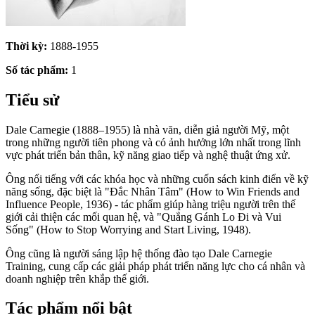
Thời kỳ:
1888-1955
Số tác phẩm:
1
Tiểu sử
Dale Carnegie (1888–1955) là nhà văn, diễn giả người Mỹ, một
trong những người tiên phong và có ảnh hưởng lớn nhất trong lĩnh
vực phát triển bản thân, kỹ năng giao tiếp và nghệ thuật ứng xử.
Ông nổi tiếng với các khóa học và những cuốn sách kinh điển về kỹ
năng sống, đặc biệt là "Đắc Nhân Tâm" (How to Win Friends and
Influence People, 1936) - tác phẩm giúp hàng triệu người trên thế
giới cải thiện các mối quan hệ, và "Quẳng Gánh Lo Đi và Vui
Sống" (How to Stop Worrying and Start Living, 1948).
Ông cũng là người sáng lập hệ thống đào tạo Dale Carnegie
Training, cung cấp các giải pháp phát triển năng lực cho cá nhân và
doanh nghiệp trên khắp thế giới.
Tác phẩm nổi bật