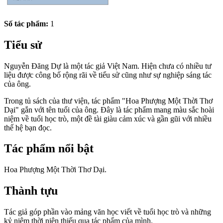
Số tác phẩm:
1
Tiểu sử
Nguyễn Đăng Dự là một tác giả Việt Nam. Hiện chưa có nhiều tư
liệu được công bố rộng rãi về tiểu sử cũng như sự nghiệp sáng tác
của ông.
Trong tủ sách của thư viện, tác phẩm "Hoa Phượng Một Thời Thơ
Dại" gắn với tên tuổi của ông. Đây là tác phẩm mang màu sắc hoài
niệm về tuổi học trò, một đề tài giàu cảm xúc và gần gũi với nhiều
thế hệ bạn đọc.
Tác phẩm nổi bật
Hoa Phượng Một Thời Thơ Dại.
Thành tựu
Tác giả góp phần vào mảng văn học viết về tuổi học trò và những
kỷ niệm thời niên thiếu qua tác phẩm của mình.