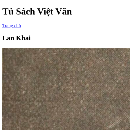
Tủ Sách Việt Văn
Trang chủ
Lan Khai