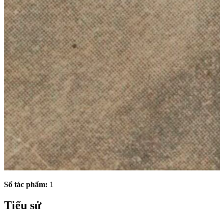
Số tác phẩm:
1
Tiểu sử