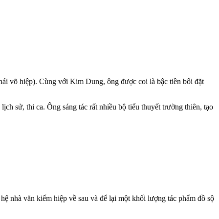
ái võ hiệp). Cùng với Kim Dung, ông được coi là bậc tiền bối đặt
 sử, thi ca. Ông sáng tác rất nhiều bộ tiểu thuyết trường thiên, tạo
hệ nhà văn kiếm hiệp về sau và để lại một khối lượng tác phẩm đồ sộ