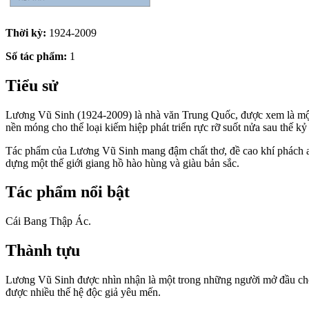
Thời kỳ:
1924-2009
Số tác phẩm:
1
Tiểu sử
Lương Vũ Sinh (1924-2009) là nhà văn Trung Quốc, được xem là một t
nền móng cho thể loại kiếm hiệp phát triển rực rỡ suốt nửa sau thế kỷ
Tác phẩm của Lương Vũ Sinh mang đậm chất thơ, đề cao khí phách anh h
dựng một thế giới giang hồ hào hùng và giàu bản sắc.
Tác phẩm nổi bật
Cái Bang Thập Ác.
Thành tựu
Lương Vũ Sinh được nhìn nhận là một trong những người mở đầu cho d
được nhiều thế hệ độc giả yêu mến.