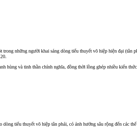
rong những người khai sáng dòng tiểu thuyết võ hiệp hiện đại (tân ph
 20.
ùng và tinh thần chính nghĩa, đồng thời lồng ghép nhiều kiến thức lịch
òng tiểu thuyết võ hiệp tân phái, có ảnh hưởng sâu rộng đến các thế 