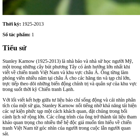
Thời kỳ:
1925-2013
Số tác phẩm:
1
Tiểu sử
Stanley Karnow (1925-2013) là nhà báo và nhà sử học người Mỹ,
một trong những cây bút phương Tây có ảnh hưởng lớn nhất khi
viết về chiến tranh Việt Nam và khu vực châu Á. Ông từng làm
phóng viên nhiều năm tại châu Á cho các hãng tin và tạp chí lớn,
trực tiếp theo dõi những biến động chính trị và quân sự của khu vực
trong suốt thời kỳ Chiến tranh Lạnh.
Với lối viết kết hợp giữa tư liệu báo chí sống động và cái nhìn phân
tích của một sử gia, Stanley Karnow nổi tiếng nhờ khả năng tái hiện
các sự kiện phức tạp một cách khách quan, đặt chúng trong bối
cảnh lịch sử rộng lớn. Các công trình của ông trở thành tài liệu tham
khảo quan trọng cho nhiều thế hệ độc giả muốn tìm hiểu về chiến
tranh Việt Nam từ góc nhìn của người trong cuộc lẫn người quan
sát.