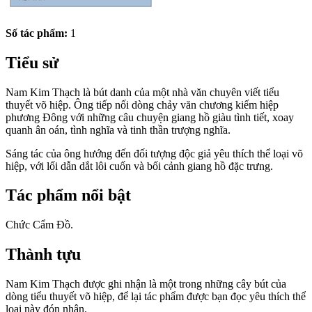
Số tác phẩm:
1
Tiểu sử
Nam Kim Thạch là bút danh của một nhà văn chuyên viết tiểu
thuyết võ hiệp. Ông tiếp nối dòng chảy văn chương kiếm hiệp
phương Đông với những câu chuyện giang hồ giàu tình tiết, xoay
quanh ân oán, tình nghĩa và tinh thần trượng nghĩa.
Sáng tác của ông hướng đến đối tượng độc giả yêu thích thể loại võ
hiệp, với lối dẫn dắt lôi cuốn và bối cảnh giang hồ đặc trưng.
Tác phẩm nổi bật
Chức Cẩm Đồ.
Thành tựu
Nam Kim Thạch được ghi nhận là một trong những cây bút của
dòng tiểu thuyết võ hiệp, để lại tác phẩm được bạn đọc yêu thích thể
loại này đón nhận.