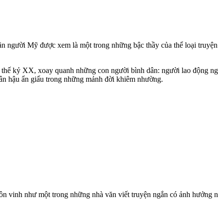
n người Mỹ được xem là một trong những bậc thầy của thể loại truyện
thế kỷ XX, xoay quanh những con người bình dân: người lao động nghè
nhân hậu ẩn giấu trong những mảnh đời khiêm nhường.
 tôn vinh như một trong những nhà văn viết truyện ngắn có ảnh hưởng 