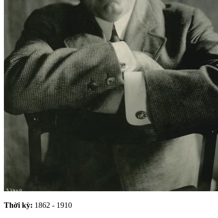
Thời kỳ:
1862 - 1910