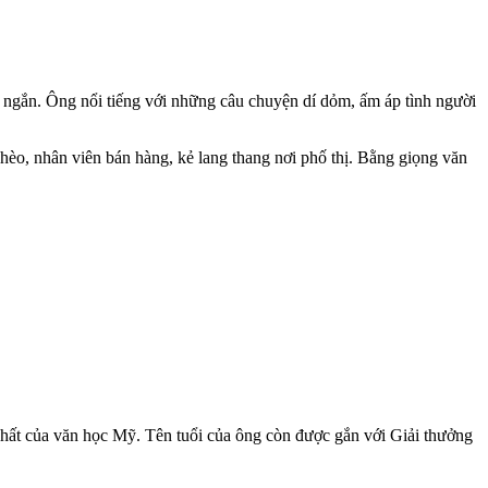
 ngắn. Ông nổi tiếng với những câu chuyện dí dỏm, ấm áp tình người
o, nhân viên bán hàng, kẻ lang thang nơi phố thị. Bằng giọng văn
nhất của văn học Mỹ. Tên tuổi của ông còn được gắn với Giải thưởng