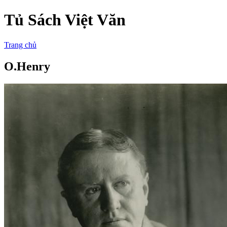
Tủ Sách Việt Văn
Trang chủ
O.Henry