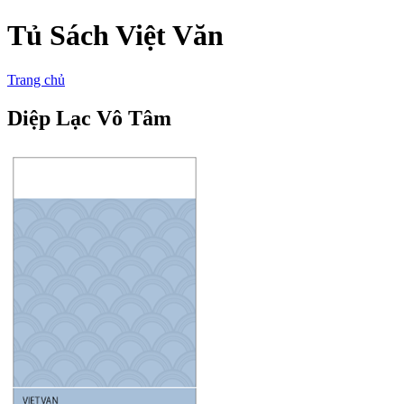
Tủ Sách Việt Văn
Trang chủ
Diệp Lạc Vô Tâm