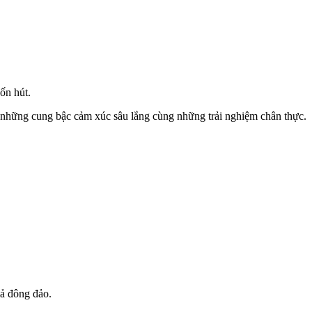
ốn hút.
những cung bậc cảm xúc sâu lắng cùng những trải nghiệm chân thực.
iả đông đảo.