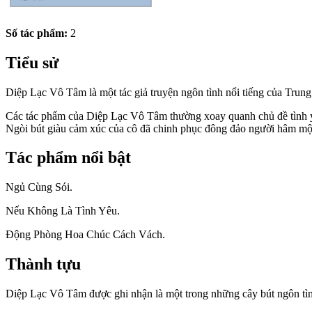
Số tác phẩm:
2
Tiểu sử
Diệp Lạc Vô Tâm là một tác giả truyện ngôn tình nổi tiếng của Trun
Các tác phẩm của Diệp Lạc Vô Tâm thường xoay quanh chủ đề tình y
Ngòi bút giàu cảm xúc của cô đã chinh phục đông đảo người hâm mộ
Tác phẩm nổi bật
Ngủ Cùng Sói.
Nếu Không Là Tình Yêu.
Động Phòng Hoa Chúc Cách Vách.
Thành tựu
Diệp Lạc Vô Tâm được ghi nhận là một trong những cây bút ngôn tình