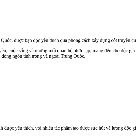
g Quốc, được bạn đọc yêu thích qua phong cách xây dựng cốt truyện cu
êu, cuộc sống và những mối quan hệ phức tạp, mang đến cho độc giả 
 dòng ngôn tình trong và ngoài Trung Quốc.
 được yêu thích, với nhiều tác phẩm tạo được sức hút và lượng độc g