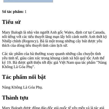
Số tác phẩm:
1
Tiểu sử
Mary Balogh là nhà văn người Anh gốc Wales, định cư tại Canada,
nổi tiếng với các tiểu thuyết lãng mạn lấy bối cảnh nước Anh thời kỳ
Nhiếp chính (Regency). Bà là một trong những cây bút được yêu
thích của dòng tiểu thuyết tình cảm lịch sử.
Các tác phẩm của bà thường xoay quanh những câu chuyện tình
yêu tinh tế, giàu cảm xúc trong khung cảnh xã hội quý tộc Anh thế
kỷ 19. Bà được giới thiệu tới độc giả Việt Nam qua tác phẩm "Nàng
Không Là Góa Phụ".
Tác phẩm nổi bật
Nàng Không Là Góa Phụ.
Thành tựu
Mary Balogh được đông đảo độc giả quốc tế yêu mến và là tác giả