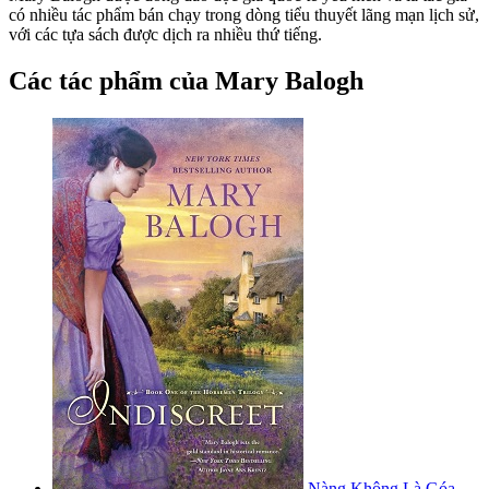
có nhiều tác phẩm bán chạy trong dòng tiểu thuyết lãng mạn lịch sử,
với các tựa sách được dịch ra nhiều thứ tiếng.
Các tác phẩm của Mary Balogh
Nàng Không Là Góa