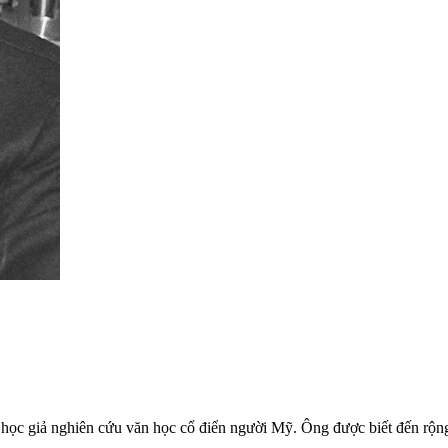
 học giả nghiên cứu văn học cổ điển người Mỹ. Ông được biết đến rộng