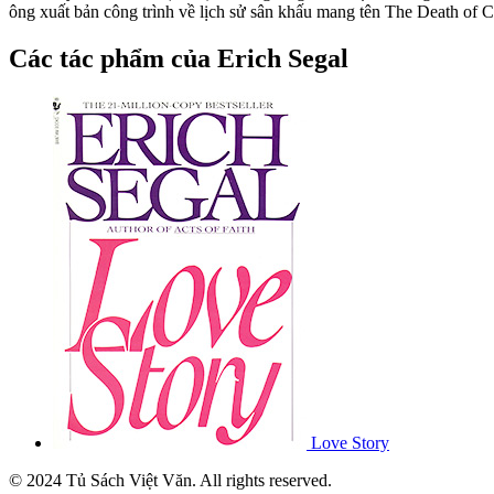
ông xuất bản công trình về lịch sử sân khấu mang tên The Death of C
Các tác phẩm của Erich Segal
Love Story
© 2024 Tủ Sách Việt Văn. All rights reserved.