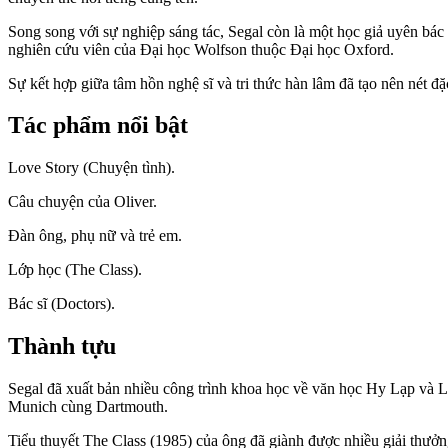
Song song với sự nghiệp sáng tác, Segal còn là một học giả uyên bác
nghiên cứu viên của Đại học Wolfson thuộc Đại học Oxford.
Sự kết hợp giữa tâm hồn nghệ sĩ và tri thức hàn lâm đã tạo nên nét 
Tác phẩm nổi bật
Love Story (Chuyện tình).
Câu chuyện của Oliver.
Đàn ông, phụ nữ và trẻ em.
Lớp học (The Class).
Bác sĩ (Doctors).
Thành tựu
Segal đã xuất bản nhiều công trình khoa học về văn học Hy Lạp và La 
Munich cùng Dartmouth.
Tiểu thuyết The Class (1985) của ông đã giành được nhiều giải thưở