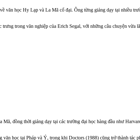
 về văn học Hy Lạp và La Mã cổ đại. Ông từng giảng dạy tại nhiều trườ
đặc trưng trong văn nghiệp của Erich Segal, với những câu chuyện vừa
Mã, đồng thời giảng dạy tại các trường đại học hàng đầu như Harvard, 
ng văn học tại Pháp và Ý, trong khi Doctors (1988) cũng trở thành t