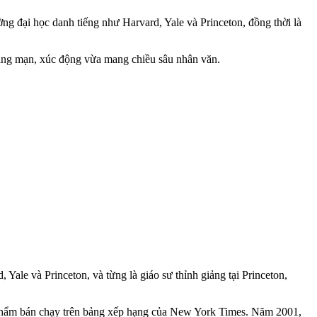
ng đại học danh tiếng như Harvard, Yale và Princeton, đồng thời là
 lãng mạn, xúc động vừa mang chiều sâu nhân văn.
Yale và Princeton, và từng là giáo sư thỉnh giảng tại Princeton,
ác phẩm bán chạy trên bảng xếp hạng của New York Times. Năm 2001,