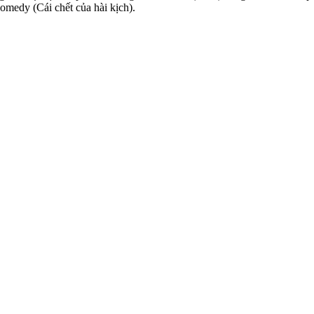
omedy (Cái chết của hài kịch).