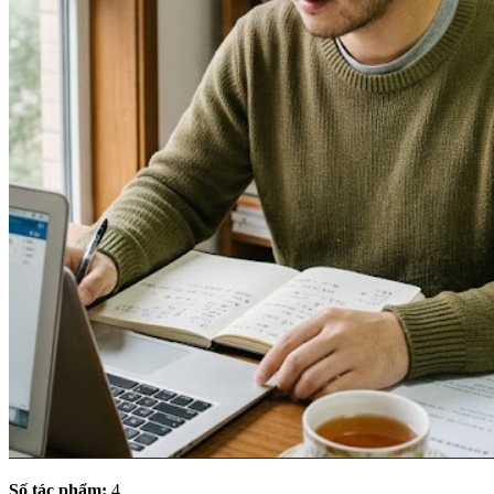
Số tác phẩm:
4