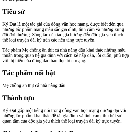
Tiểu sử
Kỷ Đạt là một tác giả của dòng văn học mạng, được biết đến qua
những tác phẩm mang màu sắc gia đình, tình cảm và những xung
đột đời thường. Sáng tác của tác giả hướng đến độc giả yêu thích
thể loại truyện dài kỳ trên các nền tảng trực tuyến.
Tác phẩm Mẹ chồng ăn thịt cả nhà nàng dâu khai thác những mâu
thuẫn trong quan hệ gia đình với cách kể hấp dẫn, lôi cuốn, phù hợp
với thị hiếu của đông đảo bạn đọc trên mạng.
Tác phẩm nổi bật
Mẹ chồng ăn thịt cả nhà nàng dâu.
Thành tựu
Kỷ Đạt góp một tiếng nói trong dòng văn học mạng đương đại với
những tác phẩm khai thác đề tài gia đình và tình cảm, thu hút sự
quan tâm của độc giả yêu thích thể loại truyện dài kỳ trực tuyến.