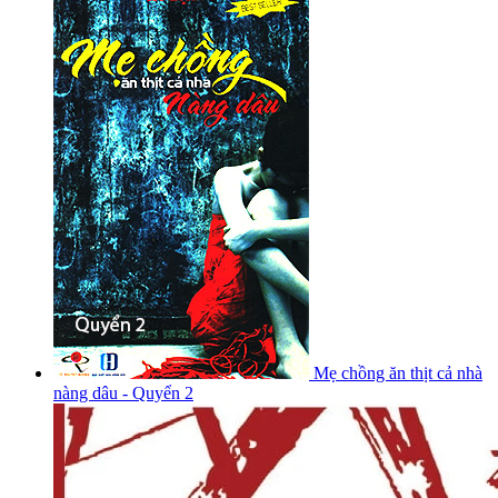
Mẹ chồng ăn thịt cả nhà
nàng dâu - Quyển 2