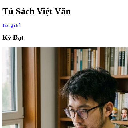
Tủ Sách Việt Văn
Trang chủ
Kỷ Đạt