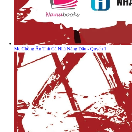
Mẹ Chồng Ăn Thịt Cả Nhà Nàng Dâu - Quyển 1