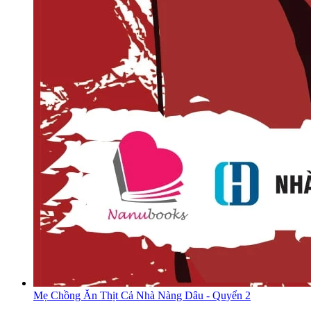
Mẹ Chồng Ăn Thịt Cả Nhà Nàng Dâu - Quyển 2