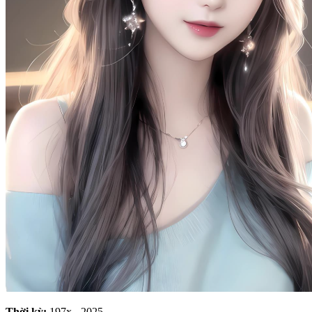
Thời kỳ:
197x - 2025