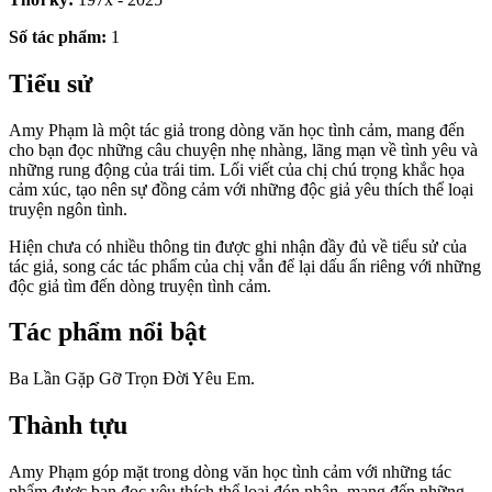
Số tác phẩm:
1
Tiểu sử
Amy Phạm là một tác giả trong dòng văn học tình cảm, mang đến
cho bạn đọc những câu chuyện nhẹ nhàng, lãng mạn về tình yêu và
những rung động của trái tim. Lối viết của chị chú trọng khắc họa
cảm xúc, tạo nên sự đồng cảm với những độc giả yêu thích thể loại
truyện ngôn tình.
Hiện chưa có nhiều thông tin được ghi nhận đầy đủ về tiểu sử của
tác giả, song các tác phẩm của chị vẫn để lại dấu ấn riêng với những
độc giả tìm đến dòng truyện tình cảm.
Tác phẩm nổi bật
Ba Lần Gặp Gỡ Trọn Đời Yêu Em.
Thành tựu
Amy Phạm góp mặt trong dòng văn học tình cảm với những tác
phẩm được bạn đọc yêu thích thể loại đón nhận, mang đến những