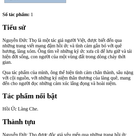
Số tác phẩm:
1
Tiểu sử
Nguyễn Đức Thọ là một tác giả người Việt, được biết đến qua
những trang viết mang đậm hồi ức và tình cảm gắn bó với quê
hương, làng xóm. Ông tìm về những ký ức xưa cũ để lưu giữ và tái
hiện đời sống, con người của một vùng đất trong dòng chảy thời
gian.
Qua tác phẩm của mình, ông thể hiện tình cảm chân thành, sâu nặng
với cội nguồn, với những kỷ niệm thân thương của làng quê, mang
đến cho người đọc những cảm xúc lắng đọng và hoài niệm.
Tác phẩm nổi bật
Hồi Ức Làng Che.
Thành tựu
Nguyễn Đức Thọ được độc giả yêu mến qua những trang hồi ức