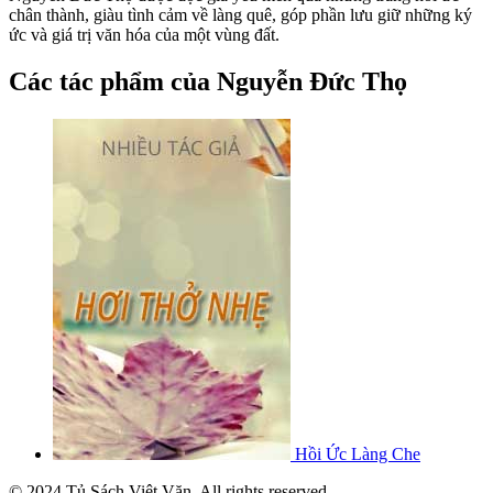
chân thành, giàu tình cảm về làng quê, góp phần lưu giữ những ký
ức và giá trị văn hóa của một vùng đất.
Các tác phẩm của Nguyễn Đức Thọ
Hồi Ức Làng Che
© 2024 Tủ Sách Việt Văn. All rights reserved.