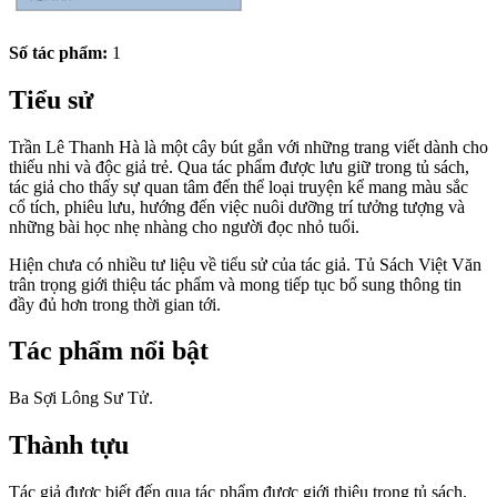
Số tác phẩm:
1
Tiểu sử
Trần Lê Thanh Hà là một cây bút gắn với những trang viết dành cho
thiếu nhi và độc giả trẻ. Qua tác phẩm được lưu giữ trong tủ sách,
tác giả cho thấy sự quan tâm đến thể loại truyện kể mang màu sắc
cổ tích, phiêu lưu, hướng đến việc nuôi dưỡng trí tưởng tượng và
những bài học nhẹ nhàng cho người đọc nhỏ tuổi.
Hiện chưa có nhiều tư liệu về tiểu sử của tác giả. Tủ Sách Việt Văn
trân trọng giới thiệu tác phẩm và mong tiếp tục bổ sung thông tin
đầy đủ hơn trong thời gian tới.
Tác phẩm nổi bật
Ba Sợi Lông Sư Tử.
Thành tựu
Tác giả được biết đến qua tác phẩm được giới thiệu trong tủ sách,