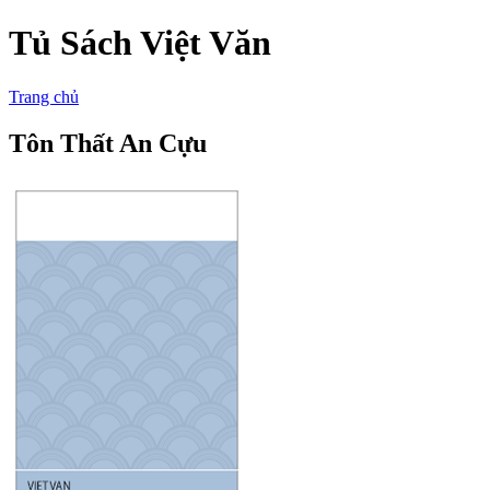
Tủ Sách Việt Văn
Trang chủ
Tôn Thất An Cựu