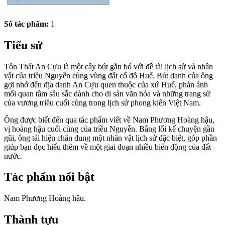
Số tác phẩm:
1
Tiểu sử
Tôn Thất An Cựu là một cây bút gắn bó với đề tài lịch sử và nhân
vật của triều Nguyễn cùng vùng đất cố đô Huế. Bút danh của ông
gợi nhớ đến địa danh An Cựu quen thuộc của xứ Huế, phản ánh
mối quan tâm sâu sắc dành cho di sản văn hóa và những trang sử
của vương triều cuối cùng trong lịch sử phong kiến Việt Nam.
Ông được biết đến qua tác phẩm viết về Nam Phương Hoàng hậu,
vị hoàng hậu cuối cùng của triều Nguyễn. Bằng lối kể chuyện gần
gũi, ông tái hiện chân dung một nhân vật lịch sử đặc biệt, góp phần
giúp bạn đọc hiểu thêm về một giai đoạn nhiều biến động của đất
nước.
Tác phẩm nổi bật
Nam Phương Hoàng hậu.
Thành tựu