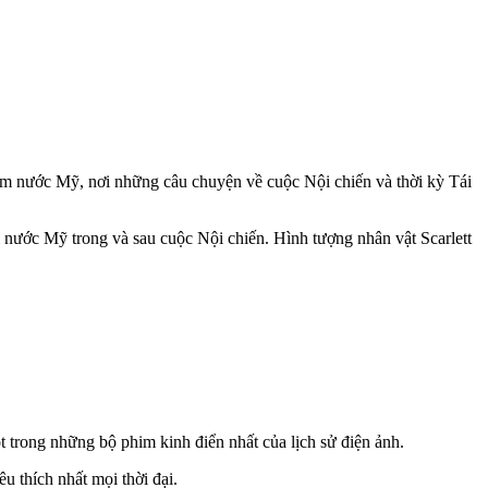
Nam nước Mỹ, nơi những câu chuyện về cuộc Nội chiến và thời kỳ Tái
 nước Mỹ trong và sau cuộc Nội chiến. Hình tượng nhân vật Scarlett
trong những bộ phim kinh điển nhất của lịch sử điện ảnh.
u thích nhất mọi thời đại.