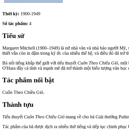
Thời kỳ:
1900-1949
Số tác phẩm:
4
Tiểu sử
Margaret Mitchell (1900–1949) là nữ nhà văn và nhà báo người Mỹ, s
thiết vẫn còn in đậm trong ký ức của nhiều thế hệ, và điều đó đã tr
Bà nổi tiếng khắp thế giới với tiểu thuyết
Cuốn Theo Chiều Gió
, một
O'Hara đầy cá tính và mạnh mẽ đã trở thành một biểu tượng văn học 
Tác phẩm nổi bật
Cuốn Theo Chiều Gió.
Thành tựu
Tiểu thuyết
Cuốn Theo Chiều Gió
mang về cho bà Giải thưởng Pulitz
Tác phẩm của bà được dịch ra nhiều thứ tiếng và tiếp tục chinh phục b