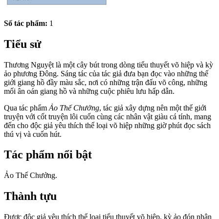
Số tác phẩm:
1
Tiểu sử
Thương Nguyệt là một cây bút trong dòng tiểu thuyết võ hiệp và kỳ
ảo phương Đông. Sáng tác của tác giả đưa bạn đọc vào những thế
giới giang hồ đầy màu sắc, nơi có những trận đấu võ công, những
mối ân oán giang hồ và những cuộc phiêu lưu hấp dẫn.
Qua tác phẩm
Ảo Thế Chưởng
, tác giả xây dựng nên một thế giới
truyện với cốt truyện lôi cuốn cùng các nhân vật giàu cá tính, mang
đến cho độc giả yêu thích thể loại võ hiệp những giờ phút đọc sách
thú vị và cuốn hút.
Tác phẩm nổi bật
Ảo Thế Chưởng.
Thành tựu
Được độc giả yêu thích thể loại tiểu thuyết võ hiệp, kỳ ảo đón nhận