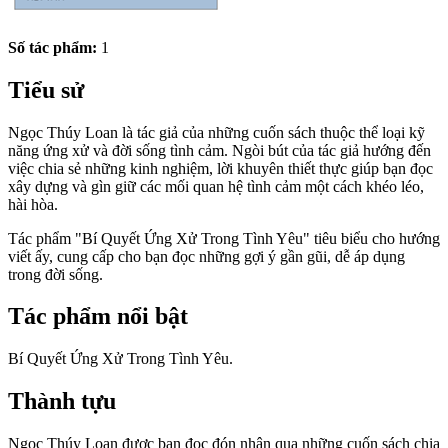
Số tác phẩm:
1
Tiểu sử
Ngọc Thúy Loan là tác giả của những cuốn sách thuộc thể loại kỹ
năng ứng xử và đời sống tình cảm. Ngòi bút của tác giả hướng đến
việc chia sẻ những kinh nghiệm, lời khuyên thiết thực giúp bạn đọc
xây dựng và gìn giữ các mối quan hệ tình cảm một cách khéo léo,
hài hòa.
Tác phẩm "Bí Quyết Ứng Xử Trong Tình Yêu" tiêu biểu cho hướng
viết ấy, cung cấp cho bạn đọc những gợi ý gần gũi, dễ áp dụng
trong đời sống.
Tác phẩm nổi bật
Bí Quyết Ứng Xử Trong Tình Yêu.
Thành tựu
Ngọc Thúy Loan được bạn đọc đón nhận qua những cuốn sách chia