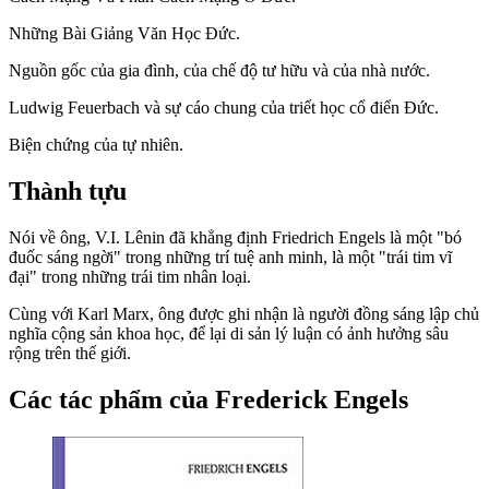
Những Bài Giảng Văn Học Đức.
Nguồn gốc của gia đình, của chế độ tư hữu và của nhà nước.
Ludwig Feuerbach và sự cáo chung của triết học cổ điển Đức.
Biện chứng của tự nhiên.
Thành tựu
Nói về ông, V.I. Lênin đã khẳng định Friedrich Engels là một "bó
đuốc sáng ngời" trong những trí tuệ anh minh, là một "trái tim vĩ
đại" trong những trái tim nhân loại.
Cùng với Karl Marx, ông được ghi nhận là người đồng sáng lập chủ
nghĩa cộng sản khoa học, để lại di sản lý luận có ảnh hưởng sâu
rộng trên thế giới.
Các tác phẩm của Frederick Engels