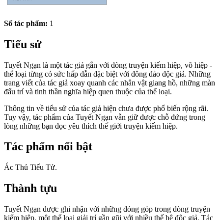
Số tác phẩm:
1
Tiểu sử
Tuyết Ngạn là một tác giả gắn với dòng truyện kiếm hiệp, võ hiệp -
thể loại từng có sức hấp dẫn đặc biệt với đông đảo độc giả. Những
trang viết của tác giả xoay quanh các nhân vật giang hồ, những màn
đấu trí và tinh thần nghĩa hiệp quen thuộc của thể loại.
Thông tin về tiểu sử của tác giả hiện chưa được phổ biến rộng rãi.
Tuy vậy, tác phẩm của Tuyết Ngạn vẫn giữ được chỗ đứng trong
lòng những bạn đọc yêu thích thế giới truyện kiếm hiệp.
Tác phẩm nổi bật
Ác Thủ Tiểu Tử.
Thành tựu
Tuyết Ngạn được ghi nhận với những đóng góp trong dòng truyện
kiếm hiệp, một thể loại giải trí gần gũi với nhiều thế hệ độc giả. Tác