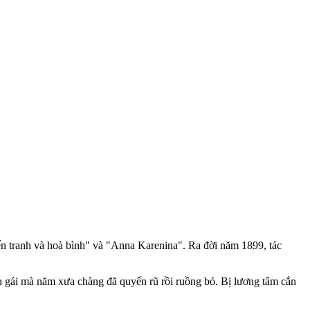
hiến tranh và hoà bình" và "Anna Karenina". Ra đời năm 1899, tác
n gái mà năm xưa chàng đã quyến rũ rồi ruồng bỏ. Bị lương tâm cắn