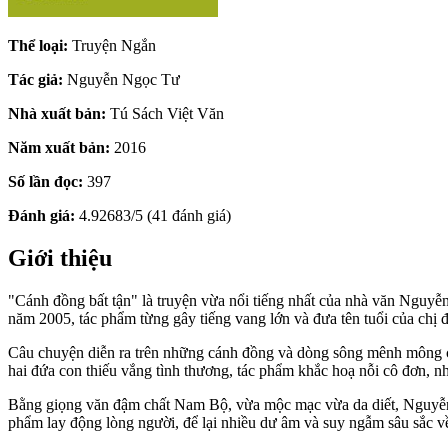
Thể loại:
Truyện Ngắn
Tác giả:
Nguyễn Ngọc Tư
Nhà xuất bản:
Tú Sách Việt Văn
Năm xuất bản:
2016
Số lần đọc:
397
Đánh giá:
4.92683/5 (41 đánh giá)
Giới thiệu
"Cánh đồng bất tận" là truyện vừa nổi tiếng nhất của nhà văn Nguyễ
năm 2005, tác phẩm từng gây tiếng vang lớn và đưa tên tuổi của chị 
Câu chuyện diễn ra trên những cánh đồng và dòng sông mênh mông củ
hai đứa con thiếu vắng tình thương, tác phẩm khắc hoạ nỗi cô đơn, 
Bằng giọng văn đậm chất Nam Bộ, vừa mộc mạc vừa da diết, Nguyễn 
phẩm lay động lòng người, để lại nhiều dư âm và suy ngẫm sâu sắc v