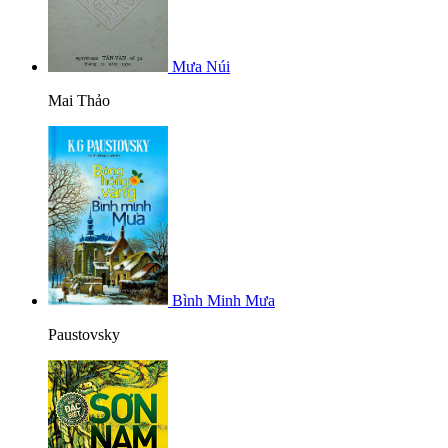
Mưa Núi
Mai Thảo
Bình Minh Mưa
Paustovsky