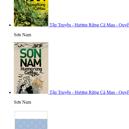
Tập Truyện - Hương Rừng Cà Mau - Quyể
Sơn Nam
Tập Truyện - Hương Rừng Cà Mau - Quyể
Sơn Nam