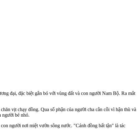
ương đại, đặc biệt gắn bó với vùng đất và con người Nam Bộ. Ra mắt
hăn vịt chạy đồng. Qua số phận của người cha cằn cỗi vì hận thù và
n người bé nhỏ.
on người nơi miệt vườn sông nước. "Cánh đồng bất tận" là tác