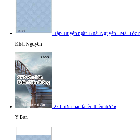
Tập Truyện ngắn Khải Nguyên - Mái Tóc
Khải Nguyên
27 bước chân là lên thiên đường
Y Ban