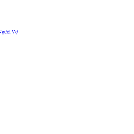
 Người Vợ