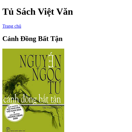
Tủ Sách Việt Văn
Trang chủ
Cánh Đồng Bất Tận