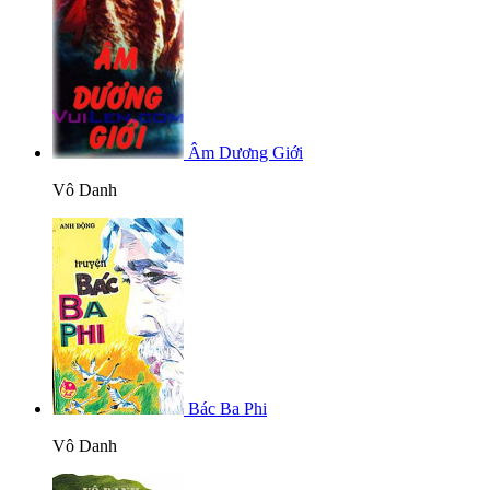
Âm Dương Giới
Vô Danh
Bác Ba Phi
Vô Danh