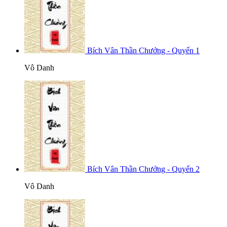
Bích Vân Thần Chưởng - Quyển 1
Vô Danh
Bích Vân Thần Chưởng - Quyển 2
Vô Danh