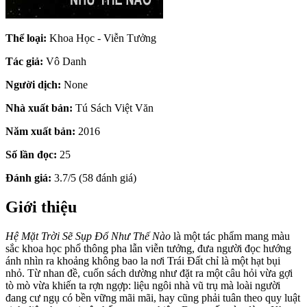
Thể loại:
Khoa Học - Viễn Tưởng
Tác giả:
Vô Danh
Người dịch:
None
Nhà xuất bản:
Tú Sách Việt Văn
Năm xuất bản:
2016
Số lần đọc:
25
Đánh giá:
3.7/5 (58 đánh giá)
Giới thiệu
Hệ Mặt Trời Sẽ Sụp Đổ Như Thế Nào
là một tác phẩm mang màu
sắc khoa học phổ thông pha lẫn viễn tưởng, đưa người đọc hướng
ánh nhìn ra khoảng không bao la nơi Trái Đất chỉ là một hạt bụi
nhỏ. Từ nhan đề, cuốn sách dường như đặt ra một câu hỏi vừa gợi
tò mò vừa khiến ta rợn ngợp: liệu ngôi nhà vũ trụ mà loài người
đang cư ngụ có bền vững mãi mãi, hay cũng phải tuân theo quy luật