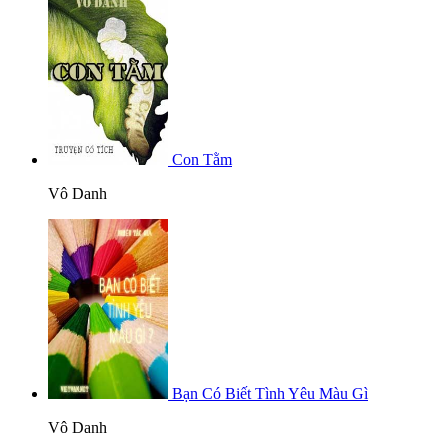
Con Tằm
Vô Danh
Bạn Có Biết Tình Yêu Màu Gì
Vô Danh