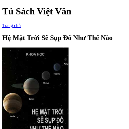
Tủ Sách Việt Văn
Trang chủ
Hệ Mặt Trời Sẽ Sụp Đổ Như Thế Nào