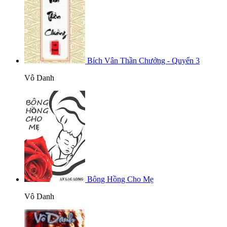
Bích Vân Thần Chưởng - Quyển 3
Vô Danh
Bông Hồng Cho Mẹ
Vô Danh