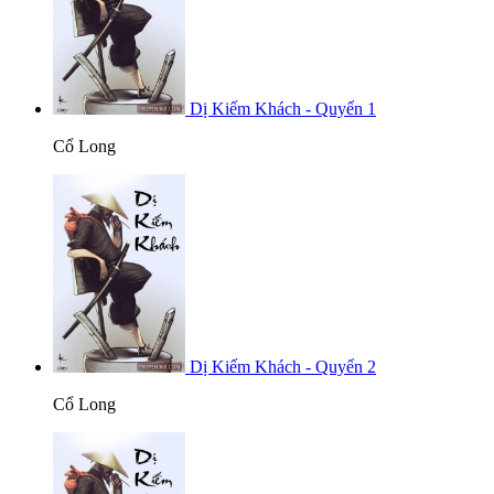
Dị Kiếm Khách - Quyển 1
Cổ Long
Dị Kiếm Khách - Quyển 2
Cổ Long