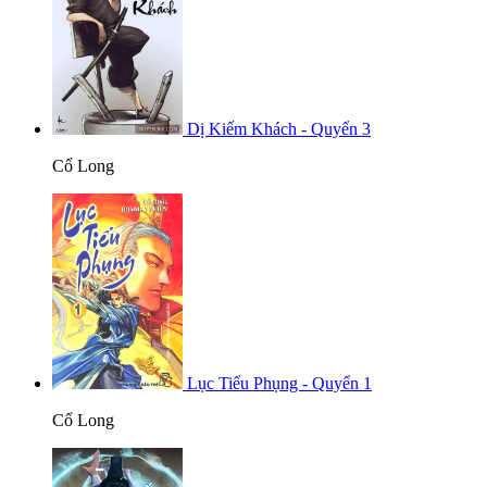
Dị Kiếm Khách - Quyển 3
Cổ Long
Lục Tiểu Phụng - Quyển 1
Cổ Long