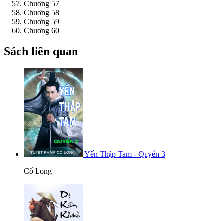
Chương 57
Chương 58
Chương 59
Chương 60
Sách liên quan
Yến Thập Tam - Quyển 3
Cổ Long