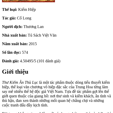
Thể loại:
Kiếm Hiệp
Tác giả:
Cổ Long
Người dịch:
Thương Lan
Nhà xuất bản:
Tú Sách Việt Văn
Năm xuất bản:
2015
Số lần đọc:
574
Đánh giá:
4.50495/5 (101 đánh giá)
Giới thiệu
Thư Kiếm Ân Thù Lục
là một tác phẩm thuộc dòng tiểu thuyết kiếm
hiệp, thể loại văn chương võ hiệp đặc sắc của Trung Hoa từng làm
say mê nhiều thế hệ độc giả Việt Nam. Tựa đề tác phẩm gợi lên thế
giới quen thuộc của giang hồ: nơi thư sinh và kiếm khách, ân tình và
thù hận, đan xen thành những mối quan hệ chằng chịt và những
cuộc tranh đấu đầy kịch tính.