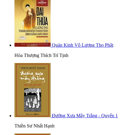
Quán Kinh Vô Lượng Thọ Phật
Hòa Thượng Thích Trí Tịnh
Đường Xưa Mây Trắng - Quyển 1
Thiền Sư Nhất Hạnh