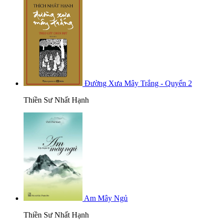
Đường Xưa Mây Trắng - Quyển 2
Thiền Sư Nhất Hạnh
Am Mây Ngủ
Thiền Sư Nhất Hạnh