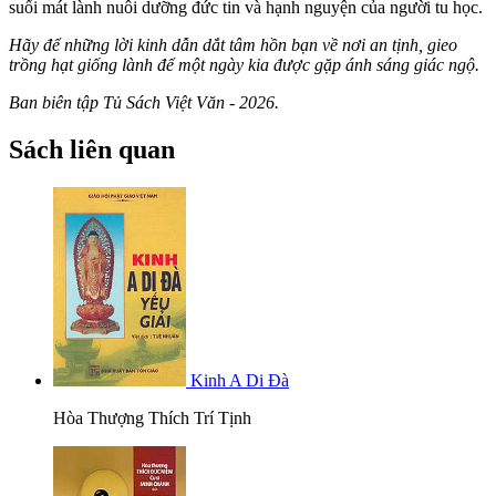
suối mát lành nuôi dưỡng đức tin và hạnh nguyện của người tu học.
Hãy để những lời kinh dẫn dắt tâm hồn bạn về nơi an tịnh, gieo
trồng hạt giống lành để một ngày kia được gặp ánh sáng giác ngộ.
Ban biên tập Tủ Sách Việt Văn - 2026.
Sách liên quan
Kinh A Di Đà
Hòa Thượng Thích Trí Tịnh