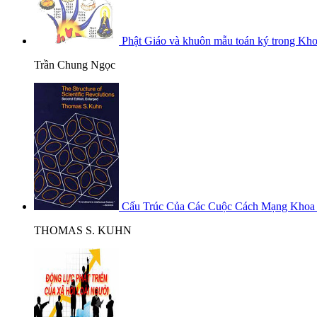
Phật Giáo và khuôn mẫu toán ký trong Kh
Trần Chung Ngọc
Cấu Trúc Của Các Cuộc Cách Mạng Khoa
THOMAS S. KUHN