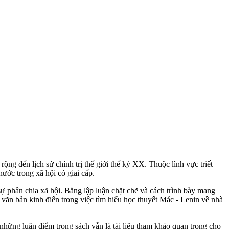
ộng đến lịch sử chính trị thế giới thế kỷ XX. Thuộc lĩnh vực triết
ước trong xã hội có giai cấp.
ự phân chia xã hội. Bằng lập luận chặt chẽ và cách trình bày mang
à văn bản kinh điển trong việc tìm hiểu học thuyết Mác - Lenin về nhà
, những luận điểm trong sách vẫn là tài liệu tham khảo quan trọng cho