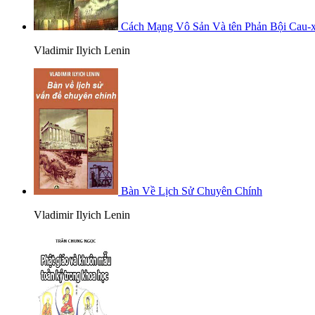
Cách Mạng Vô Sản Và tên Phản Bội Cau-
Vladimir Ilyich Lenin
Bàn Về Lịch Sử Chuyên Chính
Vladimir Ilyich Lenin