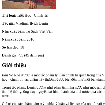
Thể loại:
Triết Học - Chính Trị
Tác giả:
Vladimir Ilyich Lenin
Nhà xuất bản:
Tú Sách Việt Văn
Năm xuất bản:
2016
Số lần đọc:
38
Đánh giá:
4/5 (45 đánh giá)
Giới thiệu
Bàn Về Nhà Nước
là một tác phẩm lý luận chính trị quan trọng của V
học - chính trị, tác phẩm này thường được biết đến như một bài giảng
Trong tác phẩm, Lenin dường như phân tích nhà nước như một sản phẩ
tính hệ thống, ông truy nguyên sự hình thành của nhà nước qua các hì
nước.
Giá trị của tác phẩm nằm ở ý nghĩa lý luận và lịch sử của nó đối với 