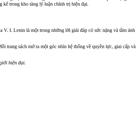
g kể trong kho tàng lý luận chính trị hiện đại.
a V. I. Lenin là một trong những lời giải đáp có sức nặng và tầm ảnh
ỗi trang sách mở ra một góc nhìn hệ thống về quyền lực, giai cấp và
iới hiện đại.