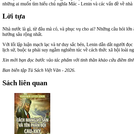
những ai muốn tìm hiểu chủ nghĩa Mác - Lenin và các vấn đề về nhà
Lời tựa
Nhà nước là gì, từ đâu mà có, và phục vụ cho ai? Những câu hỏi lớn ấ
hưởng sâu rộng nhất.
Với lối lập luận mạch lạc và tư duy sắc bén, Lenin dẫn dắt người đọ
lịch sử, buộc ta phải suy ngẫm nghiêm túc về cách thức xã hội loài n
Xin mời bạn đọc bước vào tác phẩm với tinh thần khảo cứu điềm tĩnh,
Ban biên tập Tủ Sách Việt Văn - 2026.
Sách liên quan