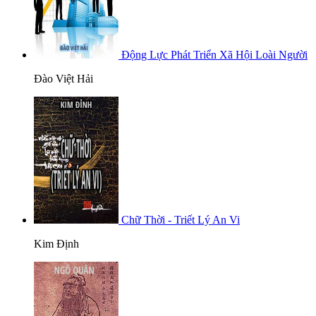
Động Lực Phát Triển Xã Hội Loài Người
Đào Việt Hải
Chữ Thời - Triết Lý An Vi
Kim Định