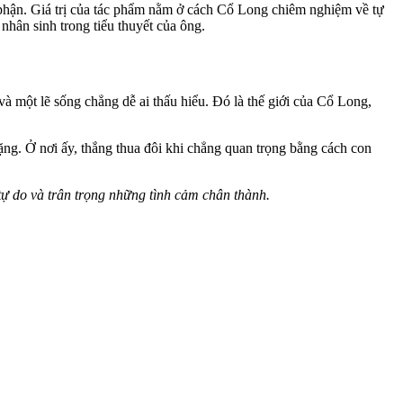
phận. Giá trị của tác phẩm nằm ở cách Cổ Long chiêm nghiệm về tự
nhân sinh trong tiểu thuyết của ông.
à một lẽ sống chẳng dễ ai thấu hiểu. Đó là thế giới của Cổ Long,
ng. Ở nơi ấy, thắng thua đôi khi chẳng quan trọng bằng cách con
tự do và trân trọng những tình cảm chân thành.