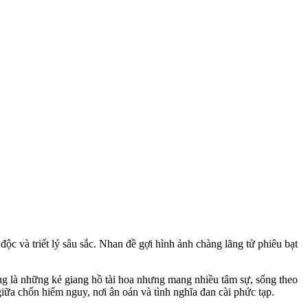
ộc và triết lý sâu sắc. Nhan đề gợi hình ảnh chàng lãng tử phiêu bạt
ng là những kẻ giang hồ tài hoa nhưng mang nhiều tâm sự, sống theo
giữa chốn hiểm nguy, nơi ân oán và tình nghĩa đan cài phức tạp.