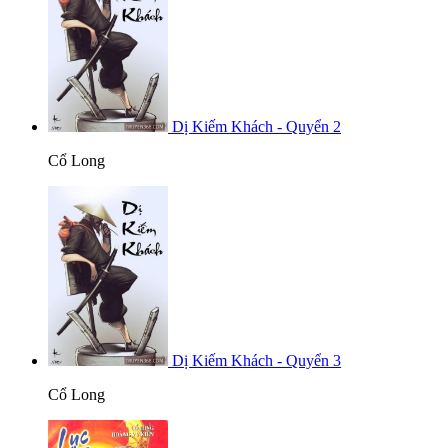
Dị Kiếm Khách - Quyển 2
Cổ Long
Dị Kiếm Khách - Quyển 3
Cổ Long