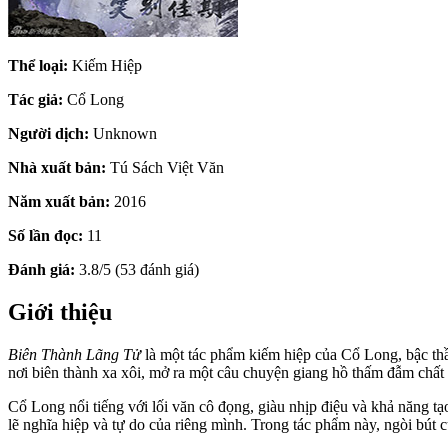
Thể loại:
Kiếm Hiệp
Tác giả:
Cổ Long
Người dịch:
Unknown
Nhà xuất bản:
Tú Sách Việt Văn
Năm xuất bản:
2016
Số lần đọc:
11
Đánh giá:
3.8/5 (53 đánh giá)
Giới thiệu
Biên Thành Lãng Tử
là một tác phẩm kiếm hiệp của Cổ Long, bậc thầy
nơi biên thành xa xôi, mở ra một câu chuyện giang hồ thấm đẫm chất
Cổ Long nổi tiếng với lối văn cô đọng, giàu nhịp điệu và khả năng 
lẽ nghĩa hiệp và tự do của riêng mình. Trong tác phẩm này, ngòi bút 