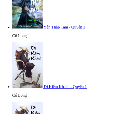
Yến Thập Tam - Quyển 3
Cổ Long
Dị Kiếm Khách - Quyển 1
Cổ Long