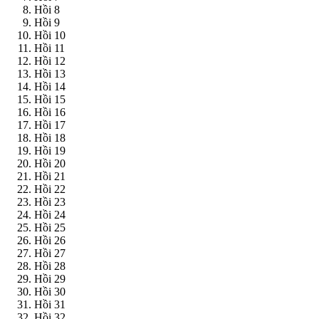
Hồi 8
Hồi 9
Hồi 10
Hồi 11
Hồi 12
Hồi 13
Hồi 14
Hồi 15
Hồi 16
Hồi 17
Hồi 18
Hồi 19
Hồi 20
Hồi 21
Hồi 22
Hồi 23
Hồi 24
Hồi 25
Hồi 26
Hồi 27
Hồi 28
Hồi 29
Hồi 30
Hồi 31
Hồi 32