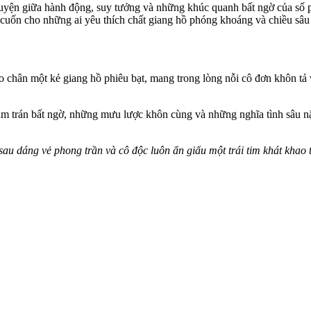
 quyện giữa hành động, suy tưởng và những khúc quanh bất ngờ của số 
 cuốn cho những ai yêu thích chất giang hồ phóng khoáng và chiều sâu 
 chân một kẻ giang hồ phiêu bạt, mang trong lòng nỗi cô đơn khôn tả v
m trán bất ngờ, những mưu lược khôn cùng và những nghĩa tình sâu nặ
sau dáng vẻ phong trần và cô độc luôn ẩn giấu một trái tim khát khao 