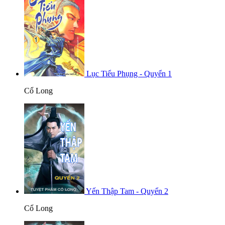
Lục Tiểu Phụng - Quyển 1
Cổ Long
Yến Thập Tam - Quyển 2
Cổ Long