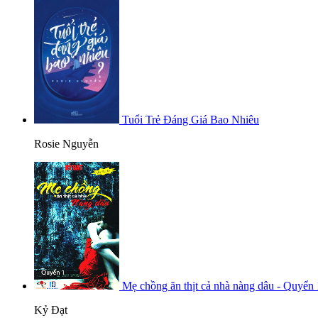
Tuổi Trẻ Đáng Giá Bao Nhiêu
Rosie Nguyễn
Mẹ chồng ăn thịt cả nhà nàng dâu - Quyển 
Kỷ Đạt