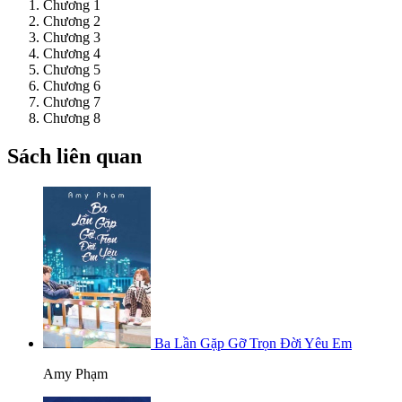
Chương 1
Chương 2
Chương 3
Chương 4
Chương 5
Chương 6
Chương 7
Chương 8
Sách liên quan
Ba Lần Gặp Gỡ Trọn Đời Yêu Em
Amy Phạm