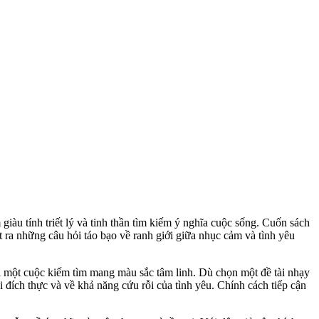
giàu tính triết lý và tinh thần tìm kiếm ý nghĩa cuộc sống. Cuốn sách
t ra những câu hỏi táo bạo về ranh giới giữa nhục cảm và tình yêu
tới một cuộc kiếm tìm mang màu sắc tâm linh. Dù chọn một đề tài nhạy
 đích thực và về khả năng cứu rỗi của tình yêu. Chính cách tiếp cận