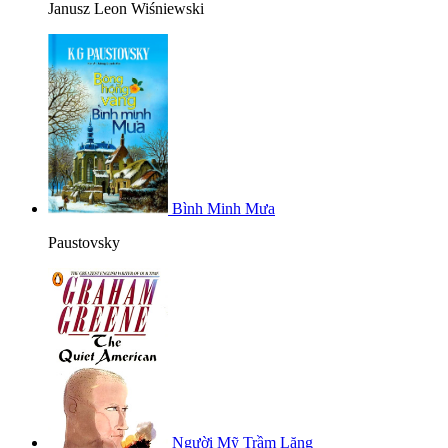
Janusz Leon Wiśniewski
Bình Minh Mưa
Paustovsky
Người Mỹ Trầm Lặng