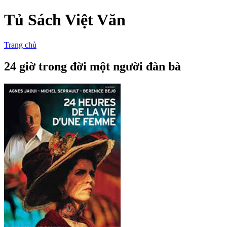
Tủ Sách Việt Văn
Trang chủ
24 giờ trong đời một người đàn bà