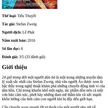
Thể loại:
Tiểu Thuyết
Tác giả:
Stefan Zweig
Người dịch:
Lê Phát
Năm xuất bản:
2016
Số lần đọc:
6
Đánh giá:
3/5 (33 đánh giá)
Giới thiệu
24 giờ trong đời một người đàn bà
là một trong những truyện tâm
lý xuất sắc nhất của Stefan Zweig, nhà văn người Áo được xem là
bậc thầy trong nghệ thuật khám phá những chuyển động tinh vi của
tâm hồn. Chỉ trong khuôn khổ một ngày, tác phẩm dồn nén cả một
cơn bão cảm xúc, phơi bày những đam mê thầm kín và sức mạnh
khôn lường của tình cảm con người khi bị đẩy đến giới hạn.
Câu chuyện xoay quanh lời tự thuật của một người phụ nữ về