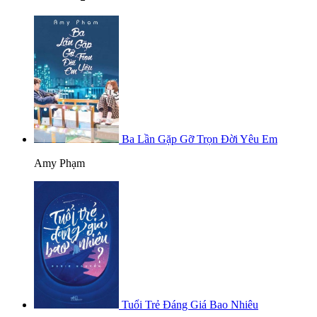
Ba Lần Gặp Gỡ Trọn Đời Yêu Em
Amy Phạm
Tuổi Trẻ Đáng Giá Bao Nhiêu