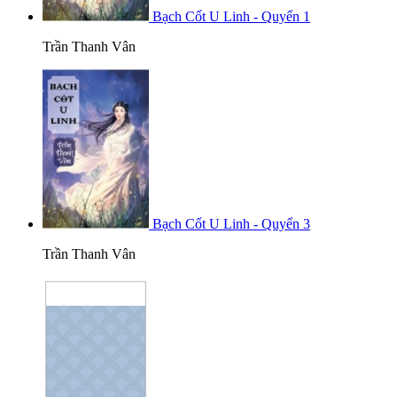
Bạch Cốt U Linh - Quyển 1
Trần Thanh Vân
Bạch Cốt U Linh - Quyển 3
Trần Thanh Vân