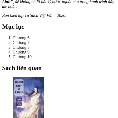
Linh"
, để không bỏ lỡ bất kỳ bước ngoặt nào trong hành trình đầy
mê hoặc.
Ban biên tập Tủ Sách Việt Văn - 2026.
Mục lục
Chương 6
Chương 7
Chương 8
Chương 9
Chương 10
Sách liên quan