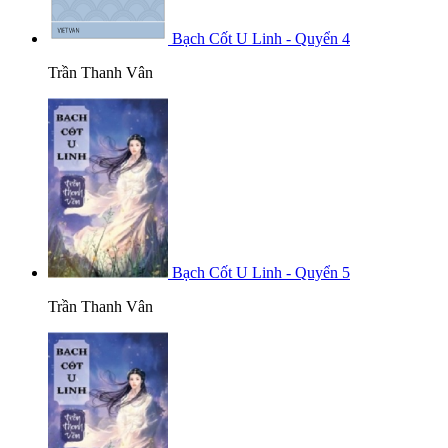
Bạch Cốt U Linh - Quyển 4
Trần Thanh Vân
Bạch Cốt U Linh - Quyển 5
Trần Thanh Vân