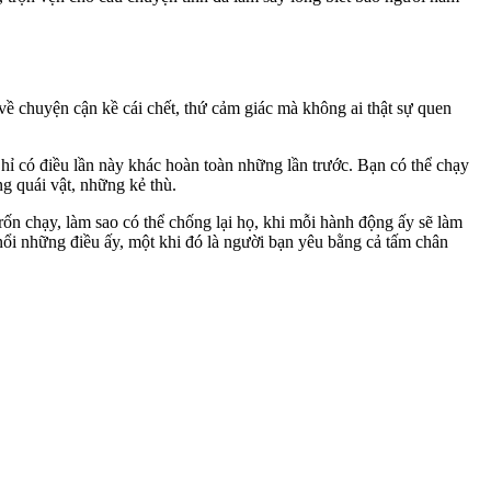
về chuyện cận kề cái chết, thứ cảm giác mà không ai thật sự quen
Chỉ có điều lần này khác hoàn toàn những lần trước. Bạn có thể chạy
g quái vật, những kẻ thù.
ốn chạy, làm sao có thể chống lại họ, khi mỗi hành động ấy sẽ làm
nổi những điều ấy, một khi đó là người bạn yêu bằng cả tấm chân