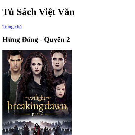
Tủ Sách Việt Văn
Trang chủ
Hừng Đông - Quyển 2