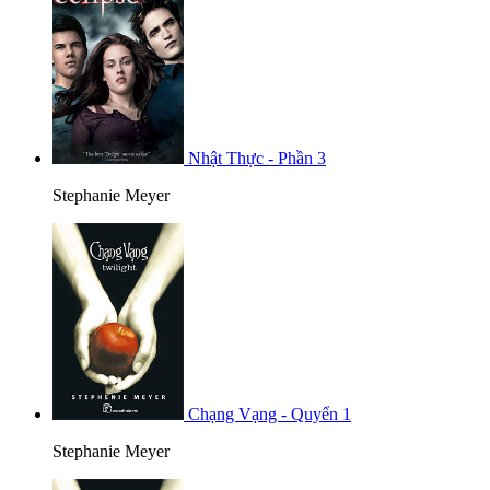
Nhật Thực - Phần 3
Stephanie Meyer
Chạng Vạng - Quyển 1
Stephanie Meyer