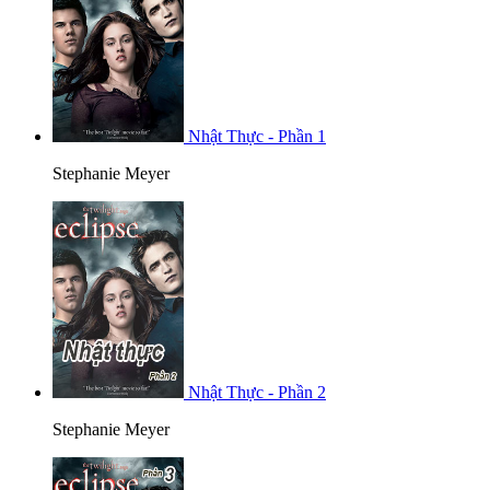
Nhật Thực - Phần 1
Stephanie Meyer
Nhật Thực - Phần 2
Stephanie Meyer