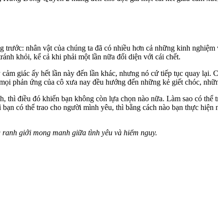
ng trước: nhân vật của chúng ta đã có nhiều hơn cả những kinh nghiệm 
ránh khỏi, kể cả khi phải một lần nữa đối diện với cái chết.
cảm giác ấy hết lần này đến lần khác, nhưng nó cứ tiếp tục quay lại. 
; mọi phản ứng của cô xưa nay đều hướng đến những kẻ giết chóc, nhữn
, thì điều đó khiến bạn không còn lựa chọn nào nữa. Làm sao có thể tr
 bạn có thể trao cho người mình yêu, thì bằng cách nào bạn thực hiện 
ng ranh giới mong manh giữa tình yêu và hiểm nguy.