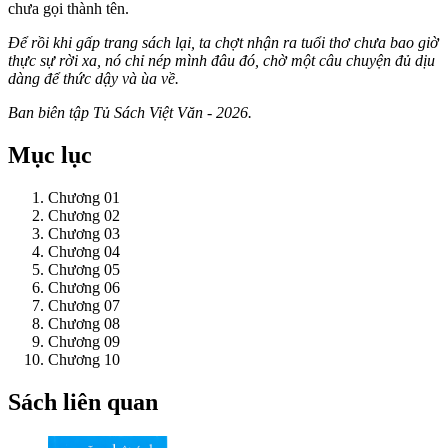
chưa gọi thành tên.
Để rồi khi gấp trang sách lại, ta chợt nhận ra tuổi thơ chưa bao giờ
thực sự rời xa, nó chỉ nép mình đâu đó, chờ một câu chuyện đủ dịu
dàng để thức dậy và ùa về.
Ban biên tập Tủ Sách Việt Văn - 2026.
Mục lục
Chương 01
Chương 02
Chương 03
Chương 04
Chương 05
Chương 06
Chương 07
Chương 08
Chương 09
Chương 10
Sách liên quan