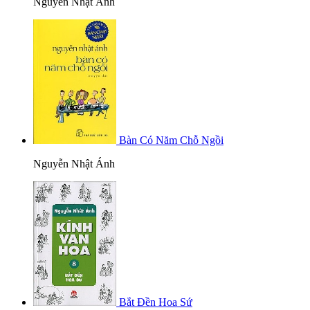
Nguyễn Nhật Ánh
Bàn Có Năm Chỗ Ngồi
Nguyễn Nhật Ánh
Bắt Đền Hoa Sứ