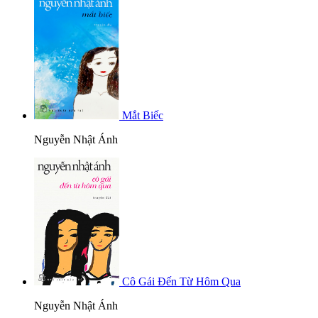
Mắt Biếc
Nguyễn Nhật Ánh
Cô Gái Đến Từ Hôm Qua
Nguyễn Nhật Ánh