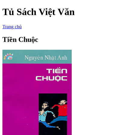
Tủ Sách Việt Văn
Trang chủ
Tiền Chuộc