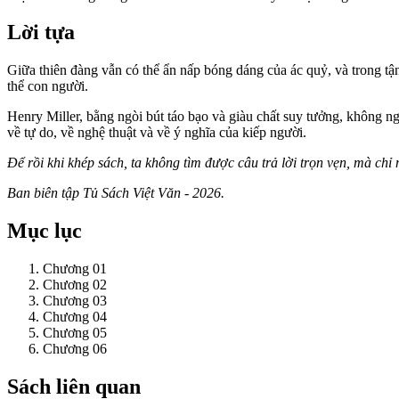
Lời tựa
Giữa thiên đàng vẫn có thể ẩn nấp bóng dáng của ác quỷ, và trong tận 
thể con người.
Henry Miller, bằng ngòi bút táo bạo và giàu chất suy tưởng, không n
về tự do, về nghệ thuật và về ý nghĩa của kiếp người.
Để rồi khi khép sách, ta không tìm được câu trả lời trọn vẹn, mà chỉ
Ban biên tập Tủ Sách Việt Văn - 2026.
Mục lục
Chương 01
Chương 02
Chương 03
Chương 04
Chương 05
Chương 06
Sách liên quan