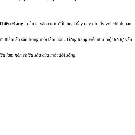
Thiên Đàng"
dẫn ta vào cuộc đối thoại đầy day dứt ấy với chính bản
ực thẳm ẩn sâu trong mỗi tâm hồn. Từng trang viết như một lời tự vấn
điều làm nên chiều sâu của một đời sống.