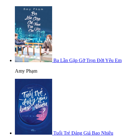
Ba Lần Gặp Gỡ Trọn Đời Yêu Em
Amy Phạm
Tuổi Trẻ Đáng Giá Bao Nhiêu