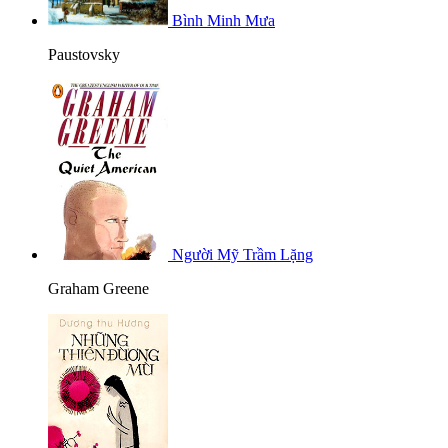
Bình Minh Mưa
Paustovsky
Người Mỹ Trầm Lặng
Graham Greene