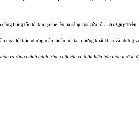
cùng bóng tối đôi khi lại lóe lên tia sáng của cứu rỗi.
"Ác Quỷ Trên 
gần ngại lột trần những mâu thuẫn nội tại, những khát khao và những v
 nhận ra rằng chính hành trình chất vấn và thấu hiểu bản thân mới là 