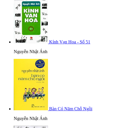
Kính Vạn Hoa - Số 51
Nguyễn Nhật Ánh
Bàn Có Năm Chỗ Ngồi
Nguyễn Nhật Ánh