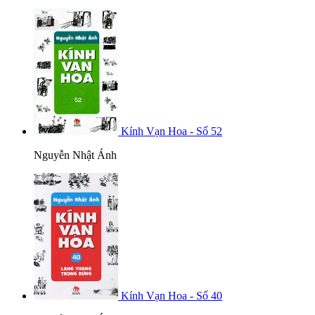
Kính Vạn Hoa - Số 52
Nguyễn Nhật Ánh
Kính Vạn Hoa - Số 40