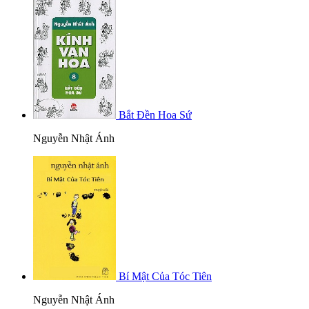
Bắt Đền Hoa Sứ
Nguyễn Nhật Ánh
Bí Mật Của Tóc Tiên
Nguyễn Nhật Ánh