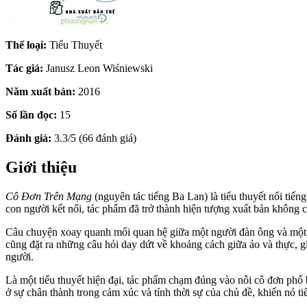
Thể loại:
Tiểu Thuyết
Tác giả:
Janusz Leon Wiśniewski
Năm xuất bản:
2016
Số lần đọc:
15
Đánh giá:
3.3/5 (66 đánh giá)
Giới thiệu
Cô Đơn Trên Mạng
(nguyên tác tiếng Ba Lan) là tiểu thuyết nổi tiế
con người kết nối, tác phẩm đã trở thành hiện tượng xuất bản không 
Câu chuyện xoay quanh mối quan hệ giữa một người đàn ông và một ng
cũng đặt ra những câu hỏi day dứt về khoảng cách giữa ảo và thực, g
người.
Là một tiểu thuyết hiện đại, tác phẩm chạm đúng vào nỗi cô đơn phổ bi
ở sự chân thành trong cảm xúc và tính thời sự của chủ đề, khiến nó ti