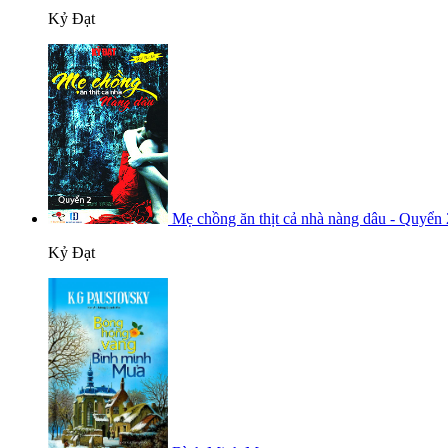
Kỷ Đạt
Mẹ chồng ăn thịt cả nhà nàng dâu - Quyển 
Kỷ Đạt