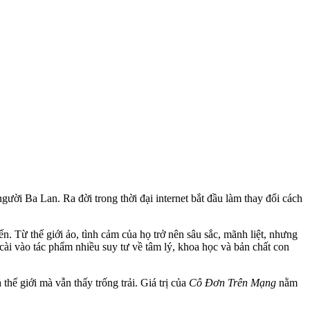
gười Ba Lan. Ra đời trong thời đại internet bắt đầu làm thay đổi cách
 Từ thế giới ảo, tình cảm của họ trở nên sâu sắc, mãnh liệt, nhưng
cài vào tác phẩm nhiều suy tư về tâm lý, khoa học và bản chất con
thế giới mà vẫn thấy trống trải. Giá trị của
Cô Đơn Trên Mạng
nằm