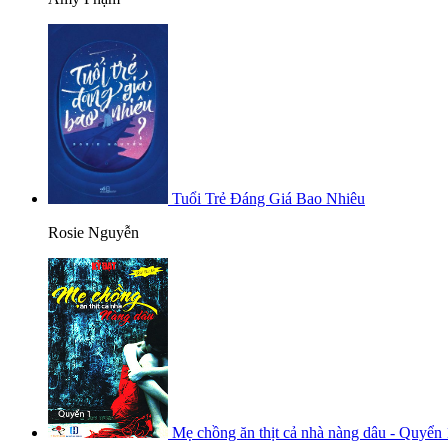
Tuổi Trẻ Đáng Giá Bao Nhiêu
Rosie Nguyễn
Mẹ chồng ăn thịt cả nhà nàng dâu - Quyển 