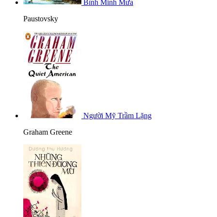
Bình Minh Mưa
Paustovsky
Người Mỹ Trầm Lặng
Graham Greene