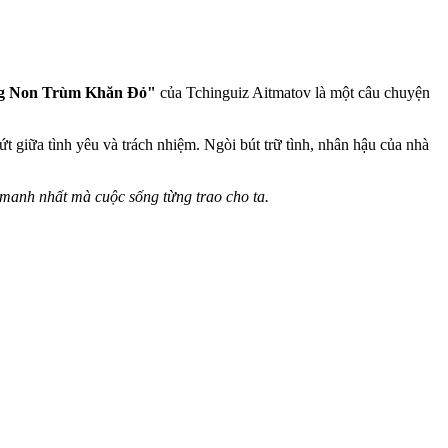
g Non Trùm Khăn Đỏ"
của Tchinguiz Aitmatov là một câu chuyện
t giữa tình yêu và trách nhiệm. Ngòi bút trữ tình, nhân hậu của nhà
manh nhất mà cuộc sống từng trao cho ta.