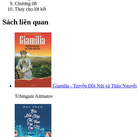
Chương 08
Thay cho lời kết
Sách liên quan
Giamilia - Truyện Đồi Núi và Thảo Nguyê
Tchinguiz Aitmatov