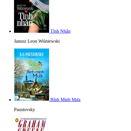
Tình Nhân
Janusz Leon Wiśniewski
Bình Minh Mưa
Paustovsky