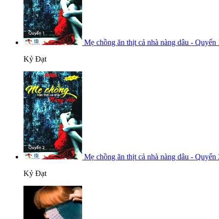
Mẹ chồng ăn thịt cả nhà nàng dâu - Quyển 
Kỷ Đạt
Mẹ chồng ăn thịt cả nhà nàng dâu - Quyển 
Kỷ Đạt