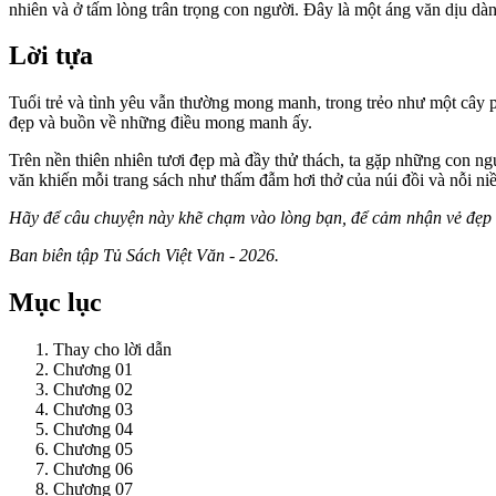
nhiên và ở tấm lòng trân trọng con người. Đây là một áng văn dịu dàn
Lời tựa
Tuổi trẻ và tình yêu vẫn thường mong manh, trong trẻo như một cây 
đẹp và buồn về những điều mong manh ấy.
Trên nền thiên nhiên tươi đẹp mà đầy thử thách, ta gặp những con ngư
văn khiến mỗi trang sách như thấm đẫm hơi thở của núi đồi và nỗi ni
Hãy để câu chuyện này khẽ chạm vào lòng bạn, để cảm nhận vẻ đẹp 
Ban biên tập Tủ Sách Việt Văn - 2026.
Mục lục
Thay cho lời dẫn
Chương 01
Chương 02
Chương 03
Chương 04
Chương 05
Chương 06
Chương 07