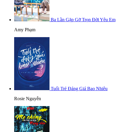
Ba Lần Gặp Gỡ Trọn Đời Yêu Em
Amy Phạm
Tuổi Trẻ Đáng Giá Bao Nhiêu
Rosie Nguyễn