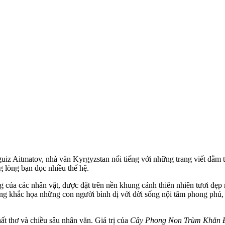
guiz Aitmatov, nhà văn Kyrgyzstan nổi tiếng với những trang viết đằm
g lòng bạn đọc nhiều thế hệ.
 của các nhân vật, được đặt trên nền khung cảnh thiên nhiên tươi đẹ
ờng khắc họa những con người bình dị với đời sống nội tâm phong phú, 
t thơ và chiều sâu nhân văn. Giá trị của
Cây Phong Non Trùm Khăn 