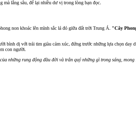
g mà lắng sâu, để lại nhiều dư vị trong lòng bạn đọc.
phong non khoác lên mình sắc lá đỏ giữa đất trời Trung Á.
"Cây Phon
ời bình dị với trái tim giàu cảm xúc, đứng trước những lựa chọn day dứ
ềm con người.
của những rung động đầu đời và trân quý những gì trong sáng, mong 