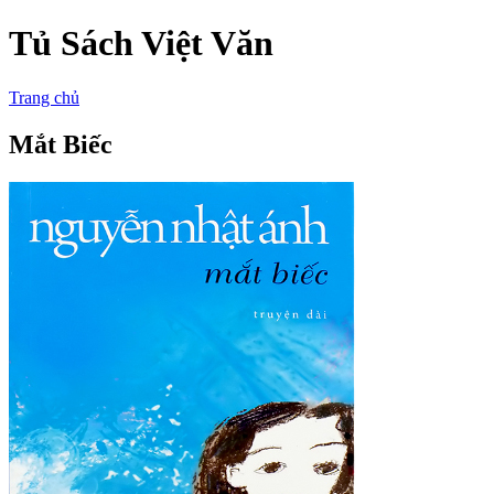
Tủ Sách Việt Văn
Trang chủ
Mắt Biếc