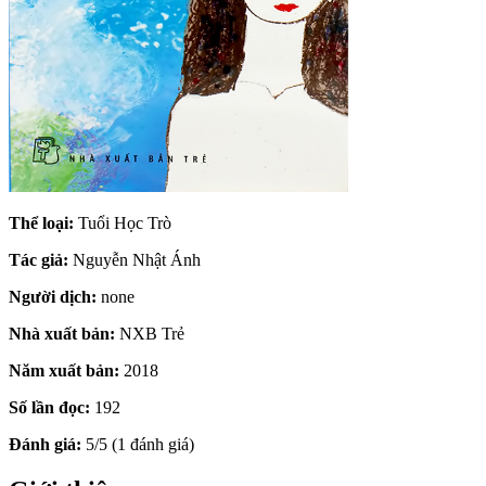
Thể loại:
Tuổi Học Trò
Tác giả:
Nguyễn Nhật Ánh
Người dịch:
none
Nhà xuất bản:
NXB Trẻ
Năm xuất bản:
2018
Số lần đọc:
192
Đánh giá:
5/5 (1 đánh giá)