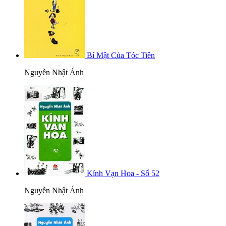
Bí Mật Của Tóc Tiên
Nguyễn Nhật Ánh
Kính Vạn Hoa - Số 52
Nguyễn Nhật Ánh