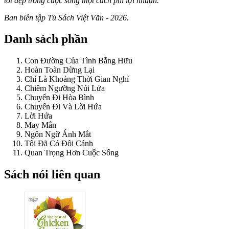
tốt đẹp trong cuộc sống một cách phi lợi nhuận.
Ban biên tập Tủ Sách Việt Văn - 2026.
Danh sách phần
Con Đường Của Tình Bằng Hữu
Hoàn Toàn Dừng Lại
Chỉ Là Khoảng Thời Gian Nghỉ
Chiêm Ngưỡng Núi Lửa
Chuyến Đi Hòa Bình
Chuyến Đi Và Lời Hứa
Lời Hứa
May Mắn
Ngôn Ngữ Ánh Mắt
Tôi Đã Có Đôi Cánh
Quan Trọng Hơn Cuộc Sống
Sách nói liên quan