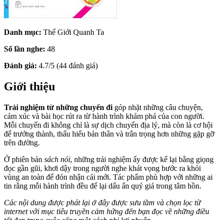
Danh mục:
Thế Giới Quanh Ta
Số lần nghe:
48
Đánh giá:
4.7/5 (44 đánh giá)
Giới thiệu
Trải nghiệm từ những chuyến đi
góp nhặt những câu chuyện,
cảm xúc và bài học rút ra từ hành trình khám phá của con người.
Mỗi chuyến đi không chỉ là sự dịch chuyển địa lý, mà còn là cơ hội
để trưởng thành, thấu hiểu bản thân và trân trọng hơn những gặp gỡ
trên đường.
Ở phiên bản
sách nói
, những trải nghiệm ấy được kể lại bằng giọng
đọc gần gũi, khơi dậy trong người nghe khát vọng bước ra khỏi
vùng an toàn để đón nhận cái mới. Tác phẩm phù hợp với những ai
tin rằng mỗi hành trình đều để lại dấu ấn quý giá trong tâm hồn.
Các nội dung được phát lại ở đây được sưu tầm và chọn lọc từ
internet với mục tiêu truyền cảm hứng đến bạn đọc về những điều