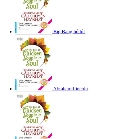
Big Bang bỏ túi
Abraham Lincoln