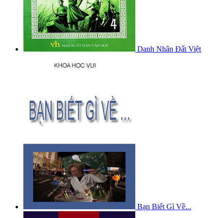
Danh Nhân Đất Việt
Bạn Biết Gì Về...