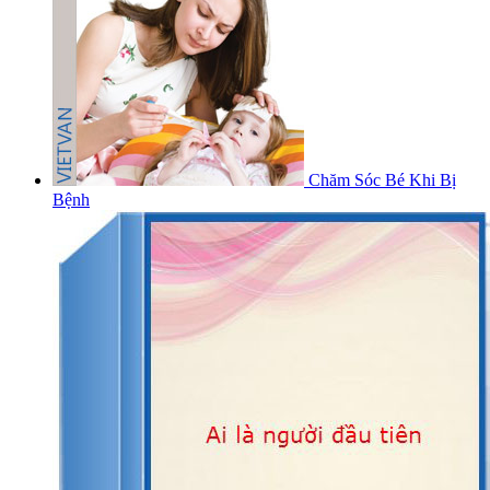
Chăm Sóc Bé Khi Bị
Bệnh