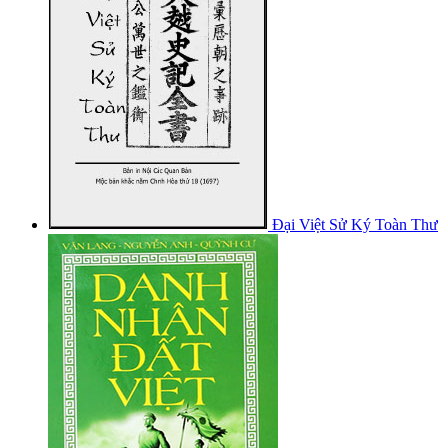
Đại Việt Sử Ký Toàn Thư