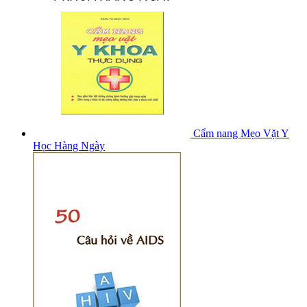
Cẩm nang Mẹo Vặt Y
Học Hàng Ngày