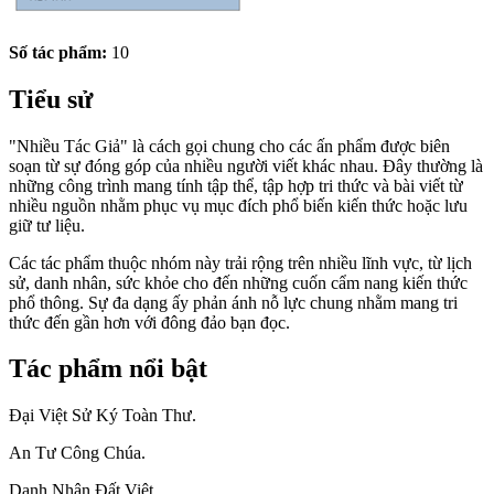
Số tác phẩm:
10
Tiểu sử
"Nhiều Tác Giả" là cách gọi chung cho các ấn phẩm được biên
soạn từ sự đóng góp của nhiều người viết khác nhau. Đây thường là
những công trình mang tính tập thể, tập hợp tri thức và bài viết từ
nhiều nguồn nhằm phục vụ mục đích phổ biến kiến thức hoặc lưu
giữ tư liệu.
Các tác phẩm thuộc nhóm này trải rộng trên nhiều lĩnh vực, từ lịch
sử, danh nhân, sức khỏe cho đến những cuốn cẩm nang kiến thức
phổ thông. Sự đa dạng ấy phản ánh nỗ lực chung nhằm mang tri
thức đến gần hơn với đông đảo bạn đọc.
Tác phẩm nổi bật
Đại Việt Sử Ký Toàn Thư.
An Tư Công Chúa.
Danh Nhân Đất Việt.