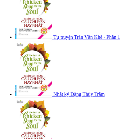
Tự truyện Trần Văn Khê - Phần 1
Nhật ký Đặng Thùy Trâm