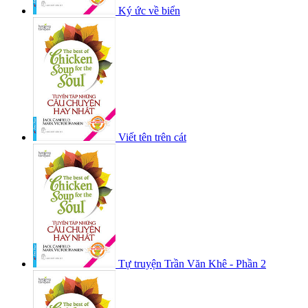
Ký ức về biển
Viết tên trên cát
Tự truyện Trần Văn Khê - Phần 2