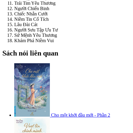
Trái Tim Yêu Thương
Người Chiến Binh
Chiếc Nhẫn Cưới
Niềm Tin Cổ Tích
Lâu Đài Cát
Người Sưu Tập Ưu Tư
Sứ Mệnh Yêu Thương
Khám Phá Niềm Vui
Sách nói liên quan
Cho một khởi đầu mới - Phần 2