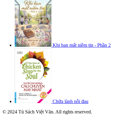
Khi ban mất niềm tin - Phần 2
Chữa lành nỗi đau
© 2024 Tủ Sách Việt Văn. All rights reserved.