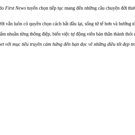
do
First News
tuyển chọn tiếp tục mang đến những câu chuyện đời thườ
 vẫn luôn có quyền chọn cách bắt đầu lại, sống tử tế hơn và hướng tới
ấm nhuần từng thông điệp, biến việc tự động viên bản thân thành thói
net với mục tiêu truyền cảm hứng đến bạn đọc về những điều tốt đẹp tr