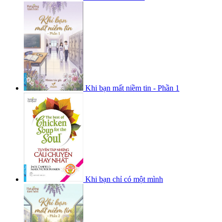
Khi bạn mất niềm tin - Phần 1
Khi bạn chỉ có một mình