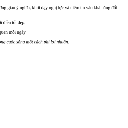
ng giàu ý nghĩa, khơi dậy nghị lực và niềm tin vào khả năng đổi
 điều tốt đẹp.
 quen mỗi ngày.
ong cuộc sống một cách phi lợi nhuận.