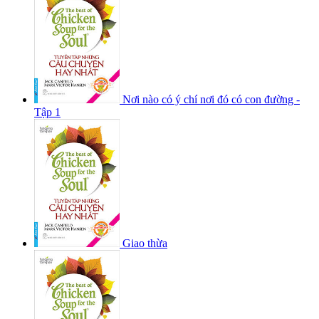
Nơi nào có ý chí nơi đó có con đường -
Tập 1
Giao thừa