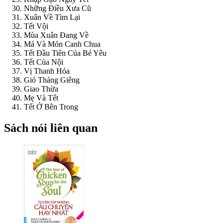
Những Điều Xưa Cũ
Xuân Về Tìm Lại
Tết Vội
Mùa Xuân Đang Về
Má Và Món Canh Chua
Tết Đầu Tiên Của Bé Yêu
Tết Của Nội
Vị Thanh Hóa
Gió Tháng Giêng
Giao Thừa
Mẹ Và Tết
Tết Ở Bên Trong
Sách nói liên quan