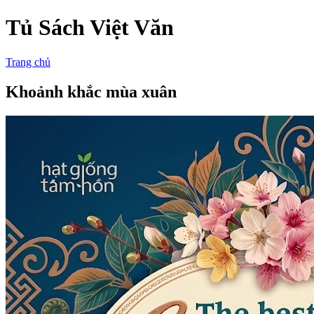
Tủ Sách Việt Văn
Trang chủ
Khoảnh khắc mùa xuân