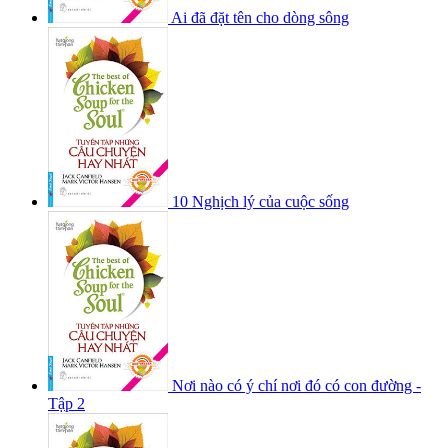
Ai đã đặt tên cho dòng sông
10 Nghịch lý của cuộc sống
Nơi nào có ý chí nơi đó có con đường -
Tập 2