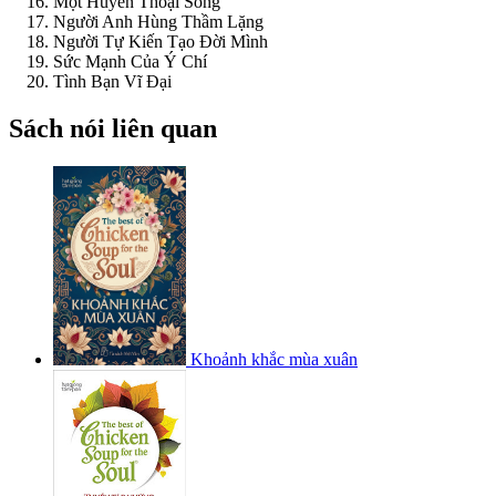
Một Huyền Thoại Sống
Người Anh Hùng Thầm Lặng
Người Tự Kiến Tạo Đời Mình
Sức Mạnh Của Ý Chí
Tình Bạn Vĩ Đại
Sách nói liên quan
Khoảnh khắc mùa xuân