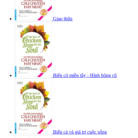
Giao thừa
Biển cỏ miền tây - Hình bóng cũ
Biển cả và giá trị cuộc sống