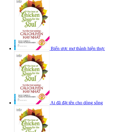
Biến ươc mơ thành hiện thực
Ai đã đặt tên cho dòng sông