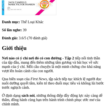
Danh mục:
Thể Loại Khác
Số lần nghe:
39
Đánh giá:
3.6/5 (70 đánh giá)
Giới thiệu
Nơi nào có ý chí nơi đó có con đường - Tập 2
tiếp nối tinh thần
của tập đầu, mang đến thêm những tấm gương và bài học về sức
mạnh của ý chí. Mỗi câu chuyện là một minh chứng cho khả năng
vượt lên hoàn cảnh của con người.
Qua biên soạn của
First News
, tập sách tiếp tục khích lệ người đọc
nuôi dưỡng quyết tâm, kiên trì theo đuổi mục tiêu và không lùi bước
trước nghịch cảnh.
Ở định dạng
sách nói
, những thông điệp đầy động lực này càng dễ
thấm, đồng hành cùng bạn trên hành trình chinh phục ước mơ của
chính mình.