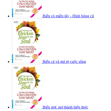
Biển cỏ miền tây - Hình bóng cũ
Biển cả và giá trị cuộc sống
Biến ươc mơ thành hiện thực