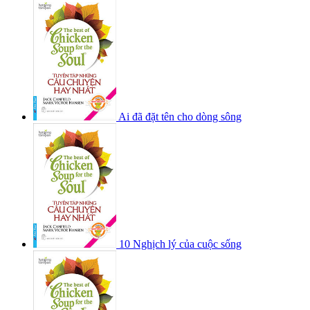
Ai đã đặt tên cho dòng sông
10 Nghịch lý của cuộc sống