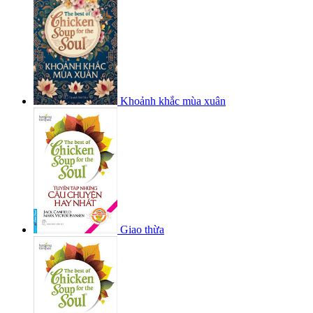
Khoảnh khắc mùa xuân
Giao thừa