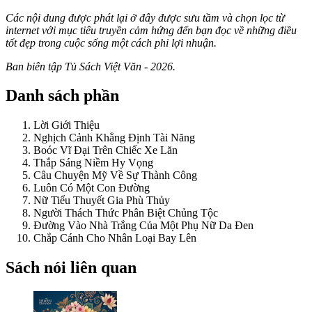
Các nội dung được phát lại ở đây được sưu tầm và chọn lọc từ
internet với mục tiêu truyền cảm hứng đến bạn đọc về những điều
tốt đẹp trong cuộc sống một cách phi lợi nhuận.
Ban biên tập Tủ Sách Việt Văn - 2026.
Danh sách phần
Lời Giới Thiệu
Nghịch Cảnh Khẳng Định Tài Năng
Boóc Vĩ Đại Trên Chiếc Xe Lăn
Thắp Sáng Niềm Hy Vọng
Câu Chuyện Mỹ Về Sự Thành Công
Luôn Có Một Con Đường
Nữ Tiểu Thuyết Gia Phù Thủy
Người Thách Thức Phân Biệt Chủng Tộc
Đường Vào Nhà Trắng Của Một Phụ Nữ Da Đen
Chắp Cánh Cho Nhân Loại Bay Lên
Sách nói liên quan