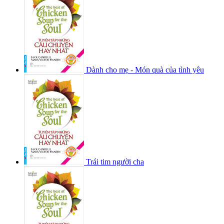
Dành cho mẹ - Món quà của tình yêu
Trái tim người cha