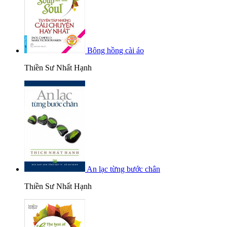
Bông hồng cài áo
Thiền Sư Nhất Hạnh
An lạc từng bước chân
Thiền Sư Nhất Hạnh