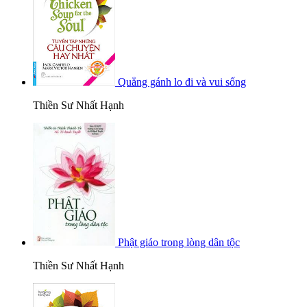
Quẳng gánh lo đi và vui sống
Thiền Sư Nhất Hạnh
Phật giáo trong lòng dân tộc
Thiền Sư Nhất Hạnh